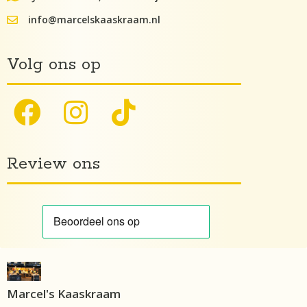
info@marcelskaaskraam.nl
info@kaaskraam.nl
Volg ons op
Review ons
Marcel's Kaaskraam