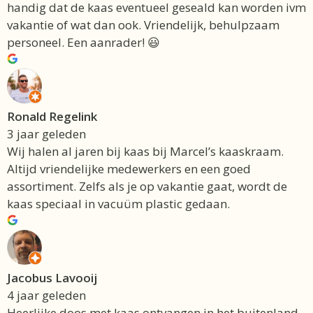
handig dat de kaas eventueel geseald kan worden ivm
vakantie of wat dan ook. Vriendelijk, behulpzaam
personeel. Een aanrader! 😃
Ronald Regelink
3 jaar geleden
Wij halen al jaren bij kaas bij Marcel’s kaaskraam.
Altijd vriendelijke medewerkers en een goed
assortiment. Zelfs als je op vakantie gaat, wordt de
kaas speciaal in vacuüm plastic gedaan.
Jacobus Lavooij
4 jaar geleden
Heerlijke doos met kaas ontvangen in het buitenland.