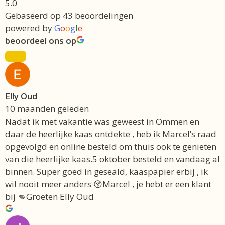
5.0
Gebaseerd op 43 beoordelingen
powered by
G
o
o
g
l
e
beoordeel ons op
Elly Oud
10 maanden geleden
Nadat ik met vakantie was geweest in Ommen en
daar de heerlijke kaas ontdekte , heb ik Marcel’s raad
opgevolgd en online besteld om thuis ook te genieten
van die heerlijke kaas.5 oktober besteld en vandaag al
binnen. Super goed in geseald, kaaspapier erbij , ik
wil nooit meer anders 😚Marcel , je hebt er een klant
bij 👊Groeten Elly Oud