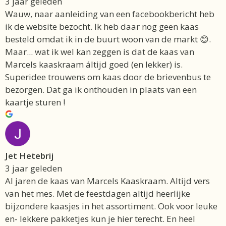
3 jaar geleden
Wauw, naar aanleiding van een facebookbericht heb
ik de website bezocht. Ik heb daar nog geen kaas
besteld omdat ik in de buurt woon van de markt 😊.
Maar... wat ik wel kan zeggen is dat de kaas van
Marcels kaaskraam áltijd goed (en lekker) is.
Superidee trouwens om kaas door de brievenbus te
bezorgen. Dat ga ik onthouden in plaats van een
kaartje sturen !
Jet Hetebrij
3 jaar geleden
Al jaren de kaas van Marcels Kaaskraam. Altijd vers
van het mes. Met de feestdagen altijd heerlijke
bijzondere kaasjes in het assortiment. Ook voor leuke
en- lekkere pakketjes kun je hier terecht. En heel