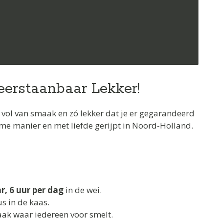
erstaanbaar Lekker!
 vol van smaak en zó lekker dat je er gegarandeerd
e manier en met liefde gerijpt in Noord-Holland.
r, 6 uur per dag
in de wei.
s in de kaas.
aak waar iedereen voor smelt.