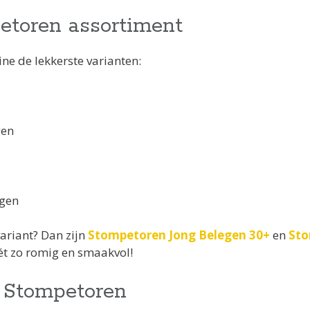
etoren assortiment
line de lekkerste varianten:
gen
egen
variant? Dan zijn
Stompetoren Jong Belegen 30+
en
Sto
ét zo romig en smaakvol!
 Stompetoren