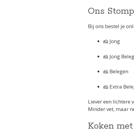
Ons Stomp
Bij ons bestel je on
🧀 Jong
🧀 Jong Bele
🧀 Belegen
🧀 Extra Bel
Liever een lichtere 
Minder vet, maar n
Koken met