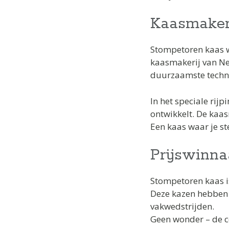
Kaasmaker
Stompetoren kaas 
kaasmakerij van Ne
duurzaamste techn
In het speciale rij
ontwikkelt. De kaas
Een kaas waar je s
Prijswinna
Stompetoren kaas i
Deze kazen hebben
vakwedstrijden.
Geen wonder – de c