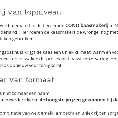
ij van topniveau
wordt gemaakt in de beroemde
CONO kaasmakerij
in N
derland. Hier roeren de kaasmakers de wrongel nog met de
ieken gebruiken.
pingspakhuis krijgt de kaas een uniek klimaat: warm en vo
meesters bewaken dit proces met passie en ervaring. Het
teeds opnieuw voor terugkomt!
ar van formaat
s niet zomaar een naam.
 al meerdere keren
de hoogste prijzen gewonnen
bij d
ombinatie van weidemelk, ambacht en uniek rijpen zorgt