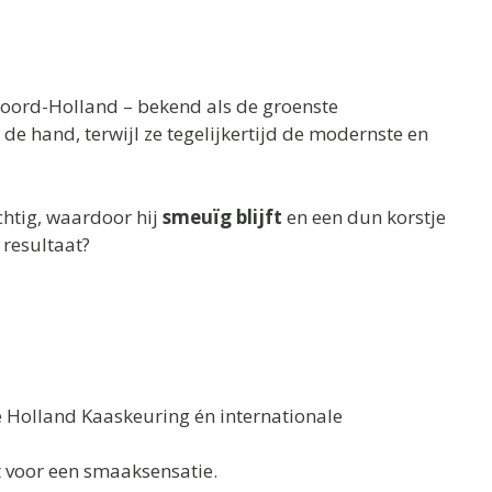
oord-Holland – bekend als de groenste
 hand, terwijl ze tegelijkertijd de modernste en
chtig, waardoor hij
smeuïg blijft
en een dun korstje
 resultaat?
e Holland Kaaskeuring én internationale
 voor een smaaksensatie.