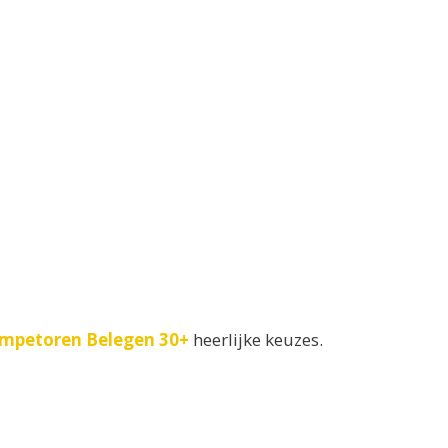
mpetoren Belegen 30+
heerlijke keuzes.