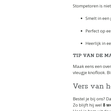
Stompetoren is niet 
Smelt in een
Perfect op e
Heerlijk in 
TIP VAN DE 
Maak eens een oven
vleugje knoflook. B
Vers van h
Bestel je bij ons?
Zo blijft hij wel
8 w