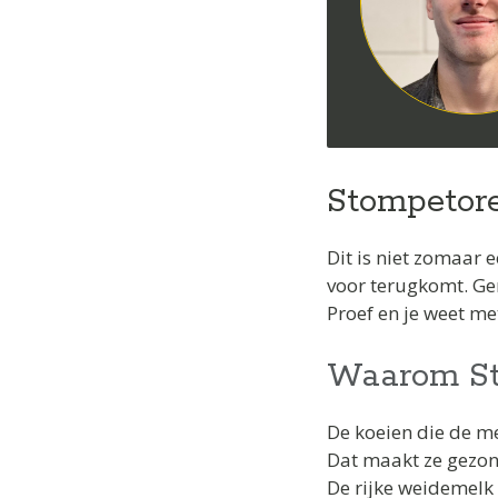
Stompetore
Dit is niet zomaar 
voor terugkomt. Ge
Proef en je weet m
Waarom Sto
De koeien die de m
Dat maakt ze gezond
De rijke weidemelk 