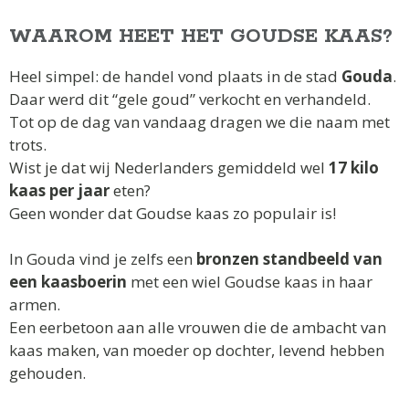
WAAROM HEET HET GOUDSE KAAS?
Heel simpel: de handel vond plaats in de stad
Gouda
.
Daar werd dit “gele goud” verkocht en verhandeld.
Tot op de dag van vandaag dragen we die naam met
trots.
Wist je dat wij Nederlanders gemiddeld wel
17 kilo
kaas per jaar
eten?
Geen wonder dat Goudse kaas zo populair is!
In Gouda vind je zelfs een
bronzen standbeeld van
een kaasboerin
met een wiel Goudse kaas in haar
armen.
Een eerbetoon aan alle vrouwen die de ambacht van
kaas maken, van moeder op dochter, levend hebben
gehouden.