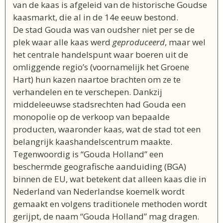
van de kaas is afgeleid van de historische Goudse
kaasmarkt, die al in de 14e eeuw bestond.
De stad Gouda was van oudsher niet per se de
plek waar alle kaas werd
geproduceerd
, maar wel
het centrale handelspunt waar boeren uit de
omliggende regio’s (voornamelijk het Groene
Hart) hun kazen naartoe brachten om ze te
verhandelen en te verschepen
. Dankzij
middeleeuwse stadsrechten had Gouda een
monopolie op de verkoop van bepaalde
producten, waaronder kaas, wat de stad tot een
belangrijk kaashandelscentrum maakte
.
Tegenwoordig is “Gouda Holland” een
beschermde geografische aanduiding (BGA)
binnen de EU, wat betekent dat alleen kaas die in
Nederland van Nederlandse koemelk wordt
gemaakt en volgens traditionele methoden wordt
gerijpt, de naam “Gouda Holland” mag dragen.