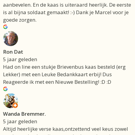
aanbevelen. En de kaas is uiteraard heerlijk. De eerste
is al bijna soldaat gemaakt! :-) Dank je Marcel voor je
goede zorgen.
Ron Dat
5 jaar geleden
Had on line een stukje Brievenbus kaas besteld (erg
Lekker) met een Leuke Bedankkaart erbij! Dus
Reageerde ik met een Nieuwe Bestelling! :D :D
Wanda Bremmer.
Item toegevoegd aan winkelwagen.
Afrekenen
5 jaar geleden
€
0,00
0 items -
Altijd heerlijke verse kaas,ontzettend veel keus zowel