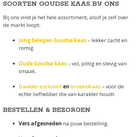
SOORTEN GOUDSE KAAS BIJ ONS
Bij ons vind je het hele assortiment, alsof je zelf over
de markt loopt:
Jong belegen Goudse kaas
– lekker zacht en
romig.
Oude Goudse kaas
– vol, pittig en stevig van
smaak.
Daalder exclusief
en
brokkelkaas
– voor de
echte liefhebber die van karakter houdt.
BESTELLEN & BEZORGEN
Vers afgesneden
na jouw bestelling.