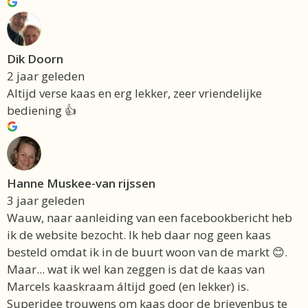
Dik Doorn
2 jaar geleden
Altijd verse kaas en erg lekker, zeer vriendelijke
bediening 👍
Hanne Muskee-van rijssen
3 jaar geleden
Wauw, naar aanleiding van een facebookbericht heb
ik de website bezocht. Ik heb daar nog geen kaas
besteld omdat ik in de buurt woon van de markt 😊.
Maar... wat ik wel kan zeggen is dat de kaas van
Marcels kaaskraam áltijd goed (en lekker) is.
Superidee trouwens om kaas door de brievenbus te