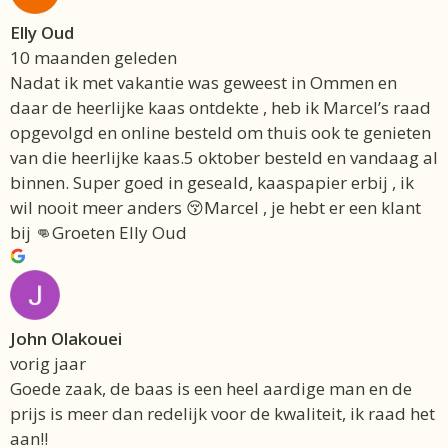
Elly Oud
10 maanden geleden
Nadat ik met vakantie was geweest in Ommen en
daar de heerlijke kaas ontdekte , heb ik Marcel’s raad
opgevolgd en online besteld om thuis ook te genieten
van die heerlijke kaas.5 oktober besteld en vandaag al
binnen. Super goed in geseald, kaaspapier erbij , ik
wil nooit meer anders 😚Marcel , je hebt er een klant
bij 👊Groeten Elly Oud
John Olakouei
vorig jaar
Goede zaak, de baas is een heel aardige man en de
prijs is meer dan redelijk voor de kwaliteit, ik raad het
aan!!