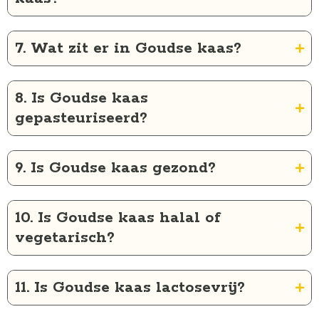
7. Wat zit er in Goudse kaas?
8. Is Goudse kaas
gepasteuriseerd?
9. Is Goudse kaas gezond?
10. Is Goudse kaas halal of
vegetarisch?
11. Is Goudse kaas lactosevrij?