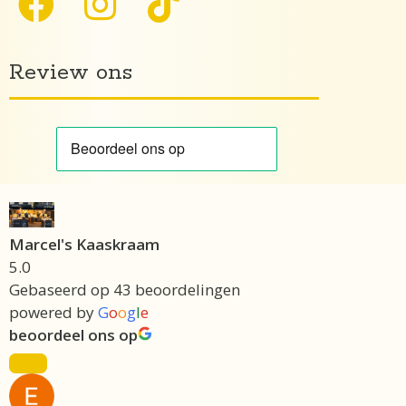
Review ons
Marcel's Kaaskraam
5.0
Gebaseerd op 43 beoordelingen
powered by
G
o
o
g
l
e
beoordeel ons op