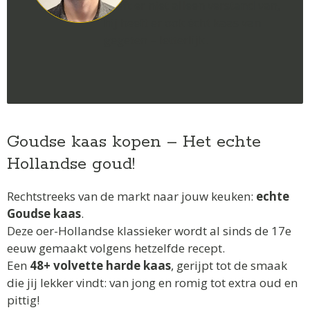
heeft er niet alleen verstand van,
hij heeft er ook écht kaas van
gegeten – letterlijk.
Goudse kaas kopen – Het echte
Hollandse goud!
Rechtstreeks van de markt naar jouw keuken:
echte
Goudse kaas
.
Deze oer-Hollandse klassieker wordt al sinds de 17e
eeuw gemaakt volgens hetzelfde recept.
Een
48+ volvette harde kaas
, gerijpt tot de smaak
die jij lekker vindt: van jong en romig tot extra oud en
pittig!