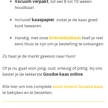
Vacuüm verpakt
, tot wel 8 tot 10 weken
houdbaar.
Inclusief
kaaspapier
, zodat je de kaas goed
kunt bewaren.
Handig: met onze
brievenbuskaas
hoef je niet
eens thuis te zijn om je bestelling te ontvangen.
Zo haal je de markt gewoon naar huis!
Of je nu gaat voor jong, oud, smeuïg of pittig: bij ons
bestel je de lekkerste
Goudse kaas online
.
Klik hier om ons complete
assortiment Goudse kaas
te bekijken en te bestellen.