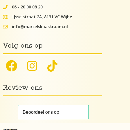
06 - 20 00 08 20
062000082
IJsselstraat 2A, 8131 VC Wijhe
google maps lokatie
info@marcelskaaskraam.nl
info@kaaskraam.nl
Volg ons op
Review ons