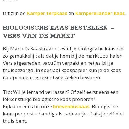
Dit zijn de
Kamper terpkaas
en
Kampereilander Kaas
.
BIOLOGISCHE KAAS BESTELLEN –
VERS VAN DE MARKT
Bij Marcel’s Kaaskraam bestel je biologische kaas net
zo gemakkelijk als dat je hem bij de markt zou halen.
Vers afgesneden, vacuüm verpakt en netjes bij je
thuisbezorgd. In speciaal kaaspapier kun je de kaas
na opening nog zeker twee weken bewaren.
Tip: Wil je iemand verrassen? Of zelf eerst eens een
lekker stukje biologische kaas proberen?
Kijk dan eens bij onze
brievenbuskaas
. Biologische
kaas per post – handig als cadeautje of als je zelf niet
thuis bent.