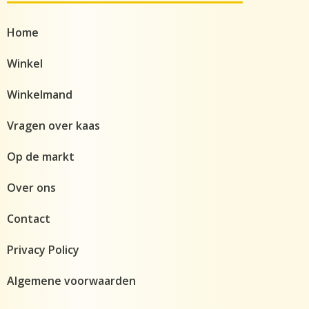
Home
Winkel
Winkelmand
Vragen over kaas
Op de markt
Over ons
Contact
Privacy Policy
Algemene voorwaarden