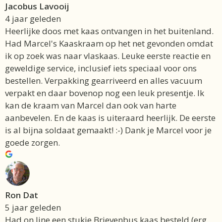
Jacobus Lavooij
4 jaar geleden
Heerlijke doos met kaas ontvangen in het buitenland.
Had Marcel's Kaaskraam op het net gevonden omdat
ik op zoek was naar vlaskaas. Leuke eerste reactie en
geweldige service, inclusief iets speciaal voor ons
bestellen. Verpakking gearriveerd en alles vacuum
verpakt en daar bovenop nog een leuk presentje. Ik
kan de kraam van Marcel dan ook van harte
aanbevelen. En de kaas is uiteraard heerlijk. De eerste
is al bijna soldaat gemaakt! :-) Dank je Marcel voor je
goede zorgen.
Ron Dat
5 jaar geleden
Had on line een stukje Brievenbus kaas besteld (erg