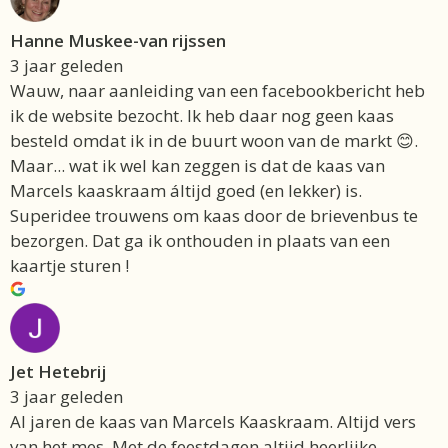
Hanne Muskee-van rijssen
3 jaar geleden
Wauw, naar aanleiding van een facebookbericht heb
ik de website bezocht. Ik heb daar nog geen kaas
besteld omdat ik in de buurt woon van de markt 😊.
Maar... wat ik wel kan zeggen is dat de kaas van
Marcels kaaskraam áltijd goed (en lekker) is.
Superidee trouwens om kaas door de brievenbus te
bezorgen. Dat ga ik onthouden in plaats van een
kaartje sturen !
Jet Hetebrij
3 jaar geleden
Al jaren de kaas van Marcels Kaaskraam. Altijd vers
van het mes. Met de feestdagen altijd heerlijke