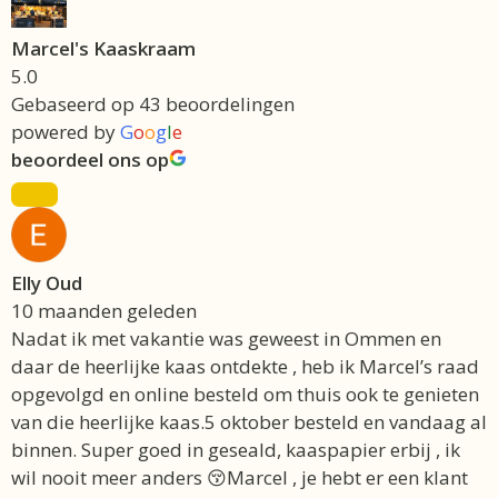
Marcel's Kaaskraam
5.0
Gebaseerd op 43 beoordelingen
powered by
G
o
o
g
l
e
beoordeel ons op
Elly Oud
10 maanden geleden
Nadat ik met vakantie was geweest in Ommen en
daar de heerlijke kaas ontdekte , heb ik Marcel’s raad
opgevolgd en online besteld om thuis ook te genieten
van die heerlijke kaas.5 oktober besteld en vandaag al
binnen. Super goed in geseald, kaaspapier erbij , ik
wil nooit meer anders 😚Marcel , je hebt er een klant