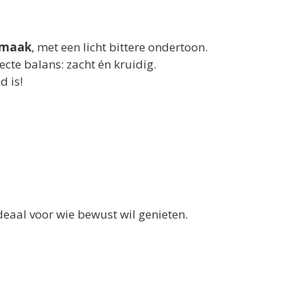
 smaak
, met een licht bittere ondertoon.
cte balans: zacht én kruidig.
 is!
eaal voor wie bewust wil genieten.