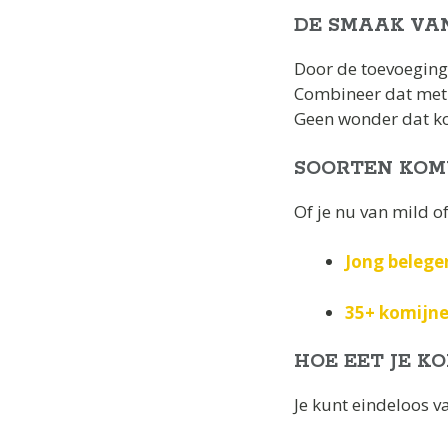
DE SMAAK VA
Door de toevoeging
Combineer dat met d
Geen wonder dat k
SOORTEN KOM
Of je nu van mild of
Jong belege
35+ komijn
HOE EET JE K
Je kunt eindeloos v