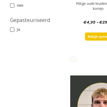
Pittige oude kruide
nee
komijn.
Gepasteuriseerd
€
4,95
-
€
29
Ja
Bekijk opti