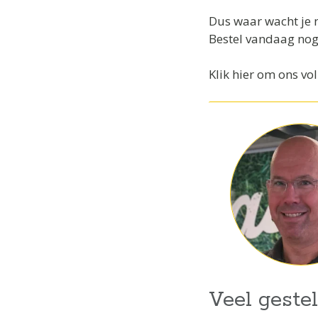
Dus waar wacht je 
Bestel vandaag nog
Klik hier om ons vo
Veel geste