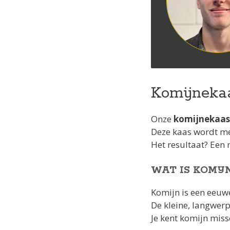
Komijnekaa
Onze
komijnekaas
Deze kaas wordt m
Het resultaat? Een 
WAT IS KOMIJN
Komijn is een eeu
De kleine, langwerp
Je kent komijn miss