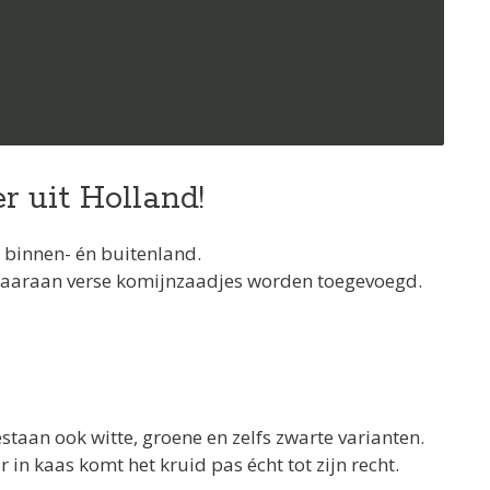
r uit Holland!
in binnen- én buitenland.
waaraan verse komijnzaadjes worden toegevoegd.
taan ook witte, groene en zelfs zwarte varianten.
in kaas komt het kruid pas écht tot zijn recht.