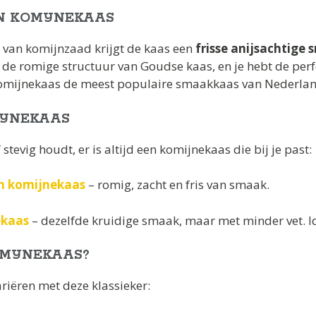
N KOMIJNEKAAS
 van komijnzaad krijgt de kaas een
frisse anijsachtige
e romige structuur van Goudse kaas, en je hebt de perfe
omijnekaas de meest populaire smaakkaas van Nederland
IJNEKAAS
 stevig houdt, er is altijd een komijnekaas die bij je past:
n komijnekaas
– romig, zacht en fris van smaak.
ekaas
– dezelfde kruidige smaak, maar met minder vet. Id
OMIJNEKAAS?
ariëren met deze klassieker: