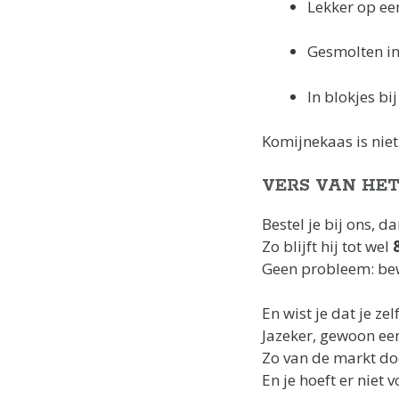
Lekker op e
Gesmolten i
In blokjes bi
Komijnekaas is nie
VERS VAN HET
Bestel je bij ons, 
Zo blijft hij tot wel
Geen probleem: bewa
En wist je dat je zel
Jazeker, gewoon ee
Zo van de markt do
En je hoeft er niet v