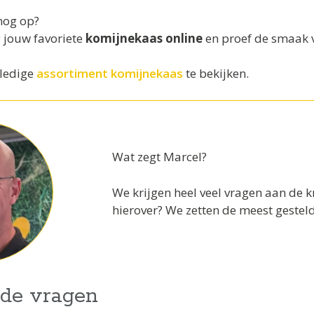
nog op?
 jouw favoriete
komijnekaas online
en proef de smaak v
lledige
assortiment komijnekaas
te bekijken.
Wat zegt Marcel?
We krijgen heel veel vragen aan de
hierover? We zetten de meest gestelde
lde vragen