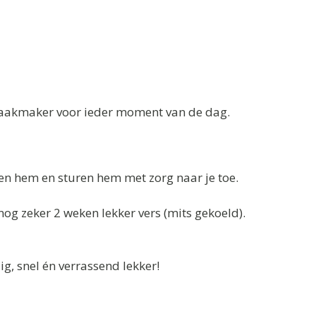
maakmaker voor ieder moment van de dag.
n hem en sturen hem met zorg naar je toe.
og zeker 2 weken lekker vers (mits gekoeld).
, snel én verrassend lekker!