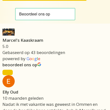
Marcel's Kaaskraam
5.0
Gebaseerd op 43 beoordelingen
powered by
G
o
o
g
l
e
beoordeel ons op
Elly Oud
10 maanden geleden
Nadat ik met vakantie was geweest in Ommen en