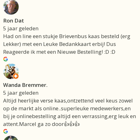
Ron Dat
5 jaar geleden
Had on line een stukje Brievenbus kaas besteld (erg
Lekker) met een Leuke Bedankkaart erbij! Dus
Reageerde ik met een Nieuwe Bestelling! :D :D
Wanda Bremmer.
5 jaar geleden
Altijd heerlijke verse kaas,ontzettend veel keus zowel
op de markt als online..superleuke medewerkers,en
bij je onlinebestelling altijd een verrassing,erg leuk en
attent.Marcel ga zo door👍👍👍