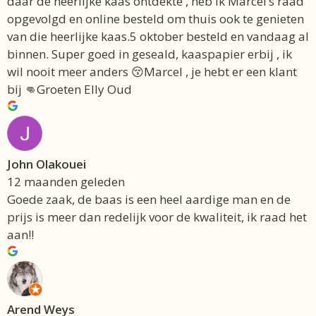
daar de heerlijke kaas ontdekte , heb ik Marcel’s raad
opgevolgd en online besteld om thuis ook te genieten
van die heerlijke kaas.5 oktober besteld en vandaag al
binnen. Super goed in geseald, kaaspapier erbij , ik
wil nooit meer anders 😚Marcel , je hebt er een klant
bij 👊Groeten Elly Oud
John Olakouei
12 maanden geleden
Goede zaak, de baas is een heel aardige man en de
prijs is meer dan redelijk voor de kwaliteit, ik raad het
aan!!
Arend Weys