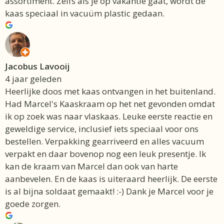
assortiment. Zelfs als je op vakantie gaat, wordt de
kaas speciaal in vacuüm plastic gedaan.
Jacobus Lavooij
4 jaar geleden
Heerlijke doos met kaas ontvangen in het buitenland.
Had Marcel's Kaaskraam op het net gevonden omdat
ik op zoek was naar vlaskaas. Leuke eerste reactie en
geweldige service, inclusief iets speciaal voor ons
bestellen. Verpakking gearriveerd en alles vacuum
verpakt en daar bovenop nog een leuk presentje. Ik
kan de kraam van Marcel dan ook van harte
aanbevelen. En de kaas is uiteraard heerlijk. De eerste
is al bijna soldaat gemaakt! :-) Dank je Marcel voor je
goede zorgen.