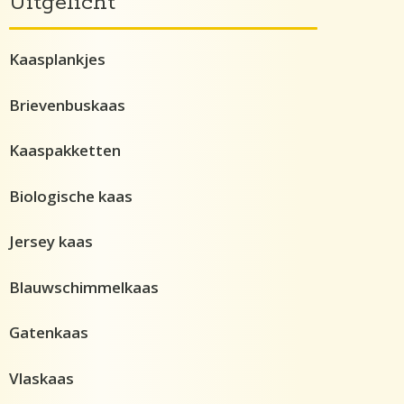
Uitgelicht
Kaasplankjes
Brievenbuskaas
Kaaspakketten
Biologische kaas
Jersey kaas
Blauwschimmelkaas
Gatenkaas
Vlaskaas