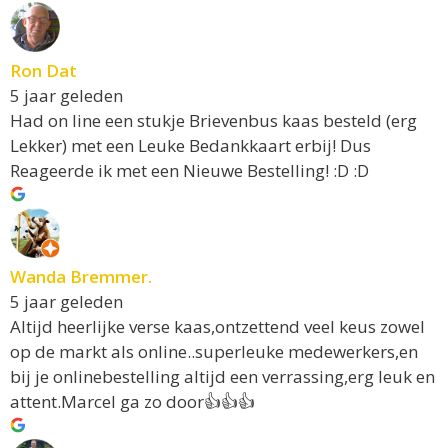
Ron Dat
5 jaar geleden
Had on line een stukje Brievenbus kaas besteld (erg
Lekker) met een Leuke Bedankkaart erbij! Dus
Reageerde ik met een Nieuwe Bestelling! :D :D
Wanda Bremmer.
5 jaar geleden
Altijd heerlijke verse kaas,ontzettend veel keus zowel
op de markt als online..superleuke medewerkers,en
bij je onlinebestelling altijd een verrassing,erg leuk en
attent.Marcel ga zo door👍👍👍