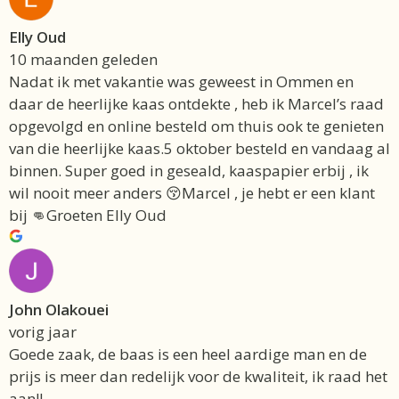
Elly Oud
10 maanden geleden
Nadat ik met vakantie was geweest in Ommen en
daar de heerlijke kaas ontdekte , heb ik Marcel’s raad
opgevolgd en online besteld om thuis ook te genieten
van die heerlijke kaas.5 oktober besteld en vandaag al
binnen. Super goed in geseald, kaaspapier erbij , ik
wil nooit meer anders 😚Marcel , je hebt er een klant
bij 👊Groeten Elly Oud
John Olakouei
vorig jaar
Goede zaak, de baas is een heel aardige man en de
prijs is meer dan redelijk voor de kwaliteit, ik raad het
aan!!