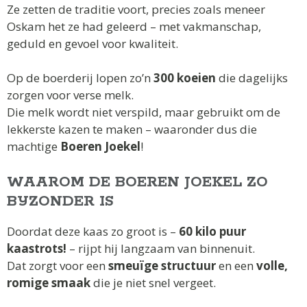
Ze zetten de traditie voort, precies zoals meneer
Oskam het ze had geleerd – met vakmanschap,
geduld en gevoel voor kwaliteit.
Op de boerderij lopen zo’n
300 koeien
die dagelijks
zorgen voor verse melk.
Die melk wordt niet verspild, maar gebruikt om de
lekkerste kazen te maken – waaronder dus die
machtige
Boeren Joekel
!
WAAROM DE BOEREN JOEKEL ZO
BIJZONDER IS
Doordat deze kaas zo groot is –
60 kilo puur
kaastrots!
– rijpt hij langzaam van binnenuit.
Dat zorgt voor een
smeuïge structuur
en een
volle,
romige smaak
die je niet snel vergeet.