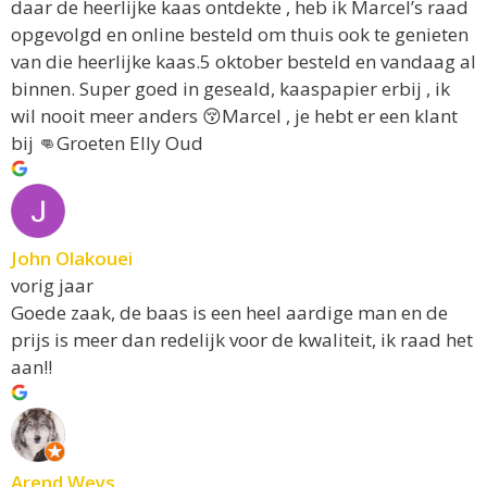
daar de heerlijke kaas ontdekte , heb ik Marcel’s raad
opgevolgd en online besteld om thuis ook te genieten
van die heerlijke kaas.5 oktober besteld en vandaag al
binnen. Super goed in geseald, kaaspapier erbij , ik
wil nooit meer anders 😚Marcel , je hebt er een klant
bij 👊Groeten Elly Oud
John Olakouei
vorig jaar
Goede zaak, de baas is een heel aardige man en de
prijs is meer dan redelijk voor de kwaliteit, ik raad het
aan!!
Arend Weys