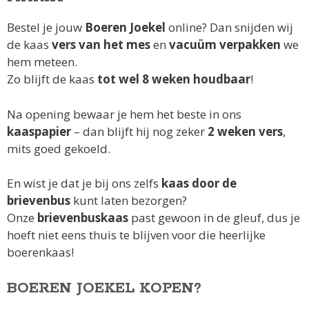
Bestel je jouw
Boeren Joekel
online? Dan snijden wij
de kaas
vers van het mes
en
vacuüm verpakken
we
hem meteen.
Zo blijft de kaas
tot wel 8 weken houdbaar
!
Na opening bewaar je hem het beste in ons
kaaspapier
– dan blijft hij nog zeker
2 weken vers
,
mits goed gekoeld.
En wist je dat je bij ons zelfs
kaas door de
brievenbus
kunt laten bezorgen?
Onze
brievenbuskaas
past gewoon in de gleuf, dus je
hoeft niet eens thuis te blijven voor die heerlijke
boerenkaas!
BOEREN JOEKEL KOPEN?