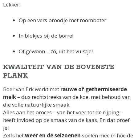
Lekker:
Op een vers broodje met roomboter
In blokjes bij de borrel
Of gewoon… zo, uit het vuistje!
KWALITEIT VAN DE BOVENSTE
PLANK
Boer van Erk werkt met
rauwe of gethermiseerde
melk
– dus rechtstreeks van de koe, met behoud van
die volle natuurlijke smaak.
Alles aan het proces – van het voer tot de rijping –
heeft invloed op de smaak van de kaas. En dat proef
je!
Zelfs het
weer en de seizoenen
spelen mee in hoe de