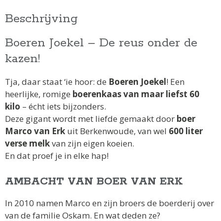
Beschrijving
Boeren Joekel – De reus onder de
kazen!
Tja, daar staat ‘ie hoor: de
Boeren Joekel
! Een
heerlijke, romige
boerenkaas van maar liefst 60
kilo
– écht iets bijzonders.
Deze gigant wordt met liefde gemaakt door
boer
Marco van Erk
uit Berkenwoude, van wel
600 liter
verse melk
van zijn eigen koeien.
En dat proef je in elke hap!
AMBACHT VAN BOER VAN ERK
In 2010 namen Marco en zijn broers de boerderij over
van de familie Oskam. En wat deden ze?