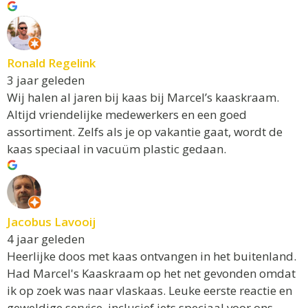
Ronald Regelink
3 jaar geleden
Wij halen al jaren bij kaas bij Marcel’s kaaskraam.
Altijd vriendelijke medewerkers en een goed
assortiment. Zelfs als je op vakantie gaat, wordt de
kaas speciaal in vacuüm plastic gedaan.
Jacobus Lavooij
4 jaar geleden
Heerlijke doos met kaas ontvangen in het buitenland.
Had Marcel's Kaaskraam op het net gevonden omdat
ik op zoek was naar vlaskaas. Leuke eerste reactie en
geweldige service, inclusief iets speciaal voor ons