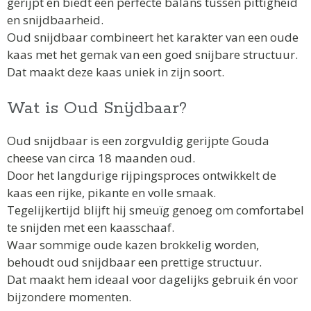
gerijpt en biedt een perfecte balans tussen pittigheid
en snijdbaarheid.
Oud snijdbaar combineert het karakter van een oude
kaas met het gemak van een goed snijbare structuur.
Dat maakt deze kaas uniek in zijn soort.
Wat is Oud Snijdbaar?
Oud snijdbaar is een zorgvuldig gerijpte
Gouda
cheese
van circa 18 maanden oud.
Door het langdurige rijpingsproces ontwikkelt de
kaas een rijke, pikante en volle smaak.
Tegelijkertijd blijft hij smeuïg genoeg om comfortabel
te snijden met een kaasschaaf.
Waar sommige oude kazen brokkelig worden,
behoudt oud snijdbaar een prettige structuur.
Dat maakt hem ideaal voor dagelijks gebruik én voor
bijzondere momenten.