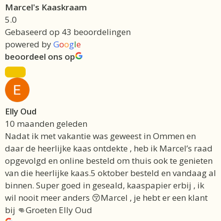
Marcel's Kaaskraam
5.0
Gebaseerd op 43 beoordelingen
powered by
G
o
o
g
l
e
beoordeel ons op
Elly Oud
10 maanden geleden
Nadat ik met vakantie was geweest in Ommen en
daar de heerlijke kaas ontdekte , heb ik Marcel’s raad
opgevolgd en online besteld om thuis ook te genieten
van die heerlijke kaas.5 oktober besteld en vandaag al
binnen. Super goed in geseald, kaaspapier erbij , ik
wil nooit meer anders 😚Marcel , je hebt er een klant
bij 👊Groeten Elly Oud