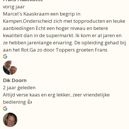
vorig jaar
Marcel's Kaaskraam een begrip in
Kampen.Onderscheid zich met topproducten en leuke
aanbiedingen Echt een hoger niveau en betere
kwaliteit dan in de supermarkt. Ik kom er al jaren en
ze hebben jarenlange ervaring. De opleiding gehad bij
aan het Rot.Ga zo door Toppers groeten Frans
Dik Doorn
2 jaar geleden
Altijd verse kaas en erg lekker, zeer vriendelijke
bediening 👍