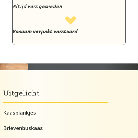
Altijd vers gesneden
Vacuum verpakt verstuurd
Uitgelicht
Kaasplankjes
Brievenbuskaas