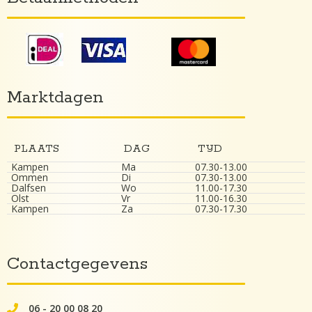
Marktdagen
PLAATS
DAG
TIJD
Kampen
Ma
07.30-13.00
Ommen
Di
07.30-13.00
Dalfsen
Wo
11.00-17.30
Olst
Vr
11.00-16.30
Kampen
Za
07.30-17.30
Contactgegevens
06 - 20 00 08 20
062000082