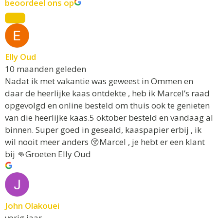
beoordeel ons op
Elly Oud
10 maanden geleden
Nadat ik met vakantie was geweest in Ommen en
daar de heerlijke kaas ontdekte , heb ik Marcel’s raad
opgevolgd en online besteld om thuis ook te genieten
van die heerlijke kaas.5 oktober besteld en vandaag al
binnen. Super goed in geseald, kaaspapier erbij , ik
wil nooit meer anders 😚Marcel , je hebt er een klant
bij 👊Groeten Elly Oud
John Olakouei
vorig jaar