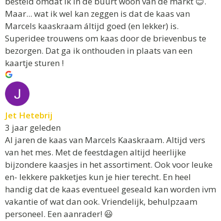
besteld omdat ik in de buurt woon van de markt 😊.
Maar... wat ik wel kan zeggen is dat de kaas van
Marcels kaaskraam áltijd goed (en lekker) is.
Superidee trouwens om kaas door de brievenbus te
bezorgen. Dat ga ik onthouden in plaats van een
kaartje sturen !
Jet Hetebrij
3 jaar geleden
Al jaren de kaas van Marcels Kaaskraam. Altijd vers
van het mes. Met de feestdagen altijd heerlijke
bijzondere kaasjes in het assortiment. Ook voor leuke
en- lekkere pakketjes kun je hier terecht. En heel
handig dat de kaas eventueel geseald kan worden ivm
vakantie of wat dan ook. Vriendelijk, behulpzaam
personeel. Een aanrader! 😃