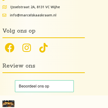
IJsselstraat 2A, 8131 VC Wijhe
google maps lokatie
info@marcelskaaskraam.nl
info@kaaskraam.nl
Volg ons op
Review ons