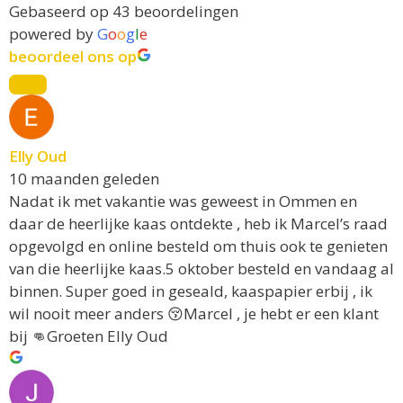
Gebaseerd op 43 beoordelingen
powered by
G
o
o
g
l
e
beoordeel ons op
Elly Oud
10 maanden geleden
Nadat ik met vakantie was geweest in Ommen en
daar de heerlijke kaas ontdekte , heb ik Marcel’s raad
opgevolgd en online besteld om thuis ook te genieten
van die heerlijke kaas.5 oktober besteld en vandaag al
binnen. Super goed in geseald, kaaspapier erbij , ik
wil nooit meer anders 😚Marcel , je hebt er een klant
bij 👊Groeten Elly Oud