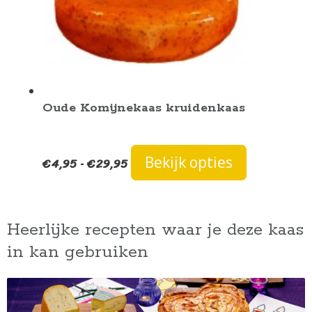
worden
op
de
productpag
Oude Komijnekaas kruidenkaas
Prijsklasse:
Dit
Bekijk opties
€
4,95
€
29,95
-
€4,95
product
tot
heeft
€29,95
meerdere
variaties.
Heerlijke recepten waar je deze kaas
Deze
in kan gebruiken
optie
kan
gekozen
worden