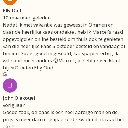
Elly Oud
10 maanden geleden
Nadat ik met vakantie was geweest in Ommen en
daar de heerlijke kaas ontdekte , heb ik Marcel’s raad
opgevolgd en online besteld om thuis ook te genieten
van die heerlijke kaas.5 oktober besteld en vandaag al
binnen. Super goed in geseald, kaaspapier erbij , ik
wil nooit meer anders 😚Marcel , je hebt er een klant
bij 👊Groeten Elly Oud
John Olakouei
vorig jaar
Goede zaak, de baas is een heel aardige man en de
prijs is meer dan redelijk voor de kwaliteit, ik raad het
aan!!