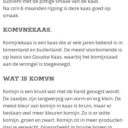
subliem met de pittige smaak van de kaas.
Na zo’n 6 maanden rijping is deze kaas goed op
smaak.
KOMIJNEKAAS.
Komijnekaas is een kaas die al vele jaren bekend is in
binnenland en buitenland. De meest voorkomende is
op basis van Goudse Kaas, waarbij het komijnzaad
aan de wrongel is toegevoegd.
WAT IS KOMIJN
Komijn is een kruid wat met de hand geoogst wordt.
De zaadjes zijn langwerpig van vorm en erg klein. De
meest kleur van komijn in kaas is bruin, maar er
bestaan veel meer kleuren komijn. Zo is er witte
komijn, groen en zwart. Komijn zit in meer producten
dan je verwacht, bijvoorbeeld in bruine bonen in