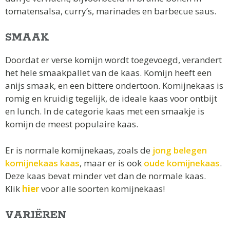
tomatensalsa, curry’s, marinades en barbecue saus.
SMAAK
Doordat er verse komijn wordt toegevoegd, verandert
het hele smaakpallet van de kaas. Komijn heeft een
anijs smaak, en een bittere ondertoon. Komijnekaas is
romig en kruidig tegelijk, de ideale kaas voor ontbijt
en lunch. In de categorie kaas met een smaakje is
komijn de meest populaire kaas.
Er is normale komijnekaas, zoals de
jong belegen
komijnekaas kaas
, maar er is ook
oude komijnekaas
.
Deze kaas bevat minder vet dan de normale kaas.
Klik
hier
voor alle soorten komijnekaas!
VARIËREN