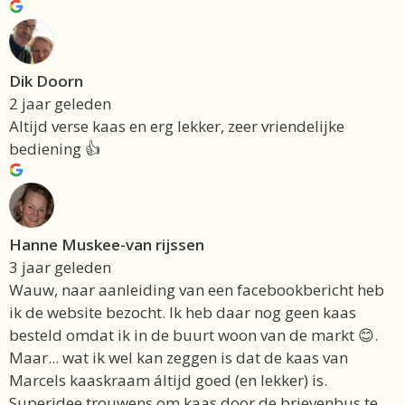
Dik Doorn
2 jaar geleden
Altijd verse kaas en erg lekker, zeer vriendelijke
bediening 👍
Hanne Muskee-van rijssen
3 jaar geleden
Wauw, naar aanleiding van een facebookbericht heb
ik de website bezocht. Ik heb daar nog geen kaas
besteld omdat ik in de buurt woon van de markt 😊.
Maar... wat ik wel kan zeggen is dat de kaas van
Marcels kaaskraam áltijd goed (en lekker) is.
Superidee trouwens om kaas door de brievenbus te