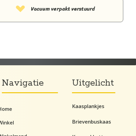
Vacuum verpakt verstuurd
Navigatie
Uitgelicht
Kaasplankjes
Home
Brievenbuskaas
Winkel