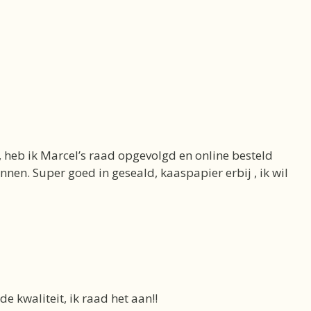
 heb ik Marcel’s raad opgevolgd en online besteld
nnen. Super goed in geseald, kaaspapier erbij , ik wil
e kwaliteit, ik raad het aan!!