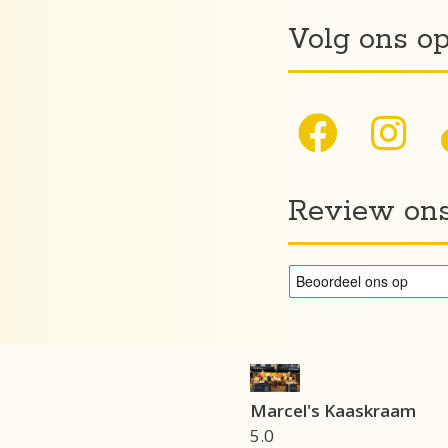
Volg ons o
Review on
Marcel's Kaaskraam
5.0