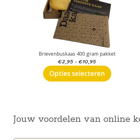
Brievenbuskaas 400 gram pakket
€
2,95
€
10,95
–
Opties selecteren
Jouw voordelen van online k