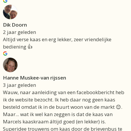
Dik Doorn
2 jaar geleden
Altijd verse kaas en erg lekker, zeer vriendelijke
bediening 👍
Hanne Muskee-van rijssen
3 jaar geleden
Wauw, naar aanleiding van een facebookbericht heb
ik de website bezocht. Ik heb daar nog geen kaas
besteld omdat ik in de buurt woon van de markt 😊.
Maar... wat ik wel kan zeggen is dat de kaas van
Marcels kaaskraam áltijd goed (en lekker) is.
Superidee trouwens om kaas door de brievenbus te