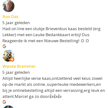
Ron Dat
5 jaar geleden
Had on line een stukje Brievenbus kaas besteld (erg
Lekker) met een Leuke Bedankkaart erbij! Dus
Reageerde ik met een Nieuwe Bestelling! :D :D
Wanda Bremmer.
5 jaar geleden
Altijd heerlijke verse kaas,ontzettend veel keus zowel
op de markt als online..superleuke medewerkers,en
bij je onlinebestelling altijd een verrassing,erg leuk en
attent.Marcel ga zo door👍👍👍