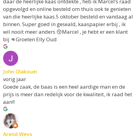
daar de heerlijke kaas ontdekte , heb ik Marcel’s raad
opgevolgd en online besteld om thuis ook te genieten
van die heerlijke kaas.5 oktober besteld en vandaag al
binnen. Super goed in geseald, kaaspapier erbij , ik
wil nooit meer anders 😚Marcel , je hebt er een klant
bij 👊Groeten Elly Oud
John Olakouei
vorig jaar
Goede zaak, de baas is een heel aardige man en de
prijs is meer dan redelijk voor de kwaliteit, ik raad het
aan!!
Arend Weys