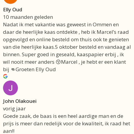
Elly Oud
10 maanden geleden
Nadat ik met vakantie was geweest in Ommen en
daar de heerlijke kaas ontdekte , heb ik Marcel’s raad
opgevolgd en online besteld om thuis ook te genieten
van die heerlijke kaas.5 oktober besteld en vandaag al
binnen. Super goed in geseald, kaaspapier erbij , ik
wil nooit meer anders 😚Marcel , je hebt er een klant
bij 👊Groeten Elly Oud
John Olakouei
vorig jaar
Goede zaak, de baas is een heel aardige man en de
prijs is meer dan redelijk voor de kwaliteit, ik raad het
aan!!