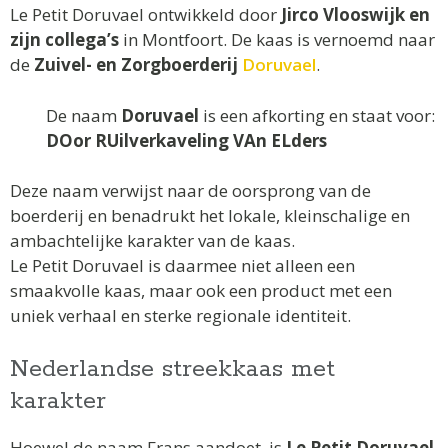
Le Petit Doruvael ontwikkeld door
Jirco Vlooswijk en
zijn collega’s
in Montfoort. De kaas is vernoemd naar
de
Zuivel- en Zorgboerderij
Doruvael
.
De naam
Doruvael
is een afkorting en staat voor:
DOor RUilverkaveling VAn ELders
Deze naam verwijst naar de oorsprong van de
boerderij en benadrukt het lokale, kleinschalige en
ambachtelijke karakter van de kaas.
Le Petit Doruvael is daarmee niet alleen een
smaakvolle kaas, maar ook een product met een
uniek verhaal en sterke regionale identiteit.
Nederlandse streekkaas met
karakter
Hoewel de naam Frans aandoet, is
Le Petit Doruvael