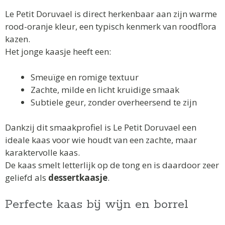
Le Petit Doruvael is direct herkenbaar aan zijn warme
rood-oranje kleur, een typisch kenmerk van roodflora
kazen.
Het jonge kaasje heeft een:
Smeuïge en romige textuur
Zachte, milde en licht kruidige smaak
Subtiele geur, zonder overheersend te zijn
Dankzij dit smaakprofiel is Le Petit Doruvael een
ideale kaas voor wie houdt van een zachte, maar
karaktervolle kaas.
De kaas smelt letterlijk op de tong en is daardoor zeer
geliefd als
dessertkaasje
.
Perfecte kaas bij wijn en borrel