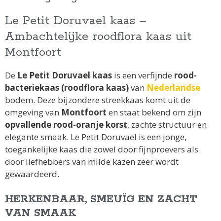
Le Petit Doruvael kaas –
Ambachtelijke roodflora kaas uit
Montfoort
De
Le Petit Doruvael kaas
is een verfijnde
rood-
bacteriekaas (roodflora kaas)
van
Nederlandse
bodem. Deze bijzondere streekkaas komt uit de
omgeving van
Montfoort
en staat bekend om zijn
opvallende rood-oranje korst
, zachte structuur en
elegante smaak. Le Petit Doruvael is een jonge,
toegankelijke kaas die zowel door fijnproevers als
door liefhebbers van milde kazen zeer wordt
gewaardeerd.
HERKENBAAR, SMEUÏG EN ZACHT
VAN SMAAK