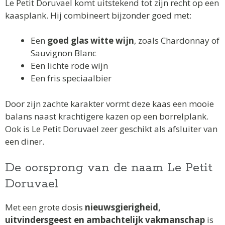
Le Petit Doruvael komt uitstekend tot zijn recht op een
kaasplank. Hij combineert bijzonder goed met:
Een
goed glas witte wijn
, zoals Chardonnay of
Sauvignon Blanc
Een lichte rode wijn
Een fris speciaalbier
Door zijn zachte karakter vormt deze kaas een mooie
balans naast krachtigere kazen op een borrelplank.
Ook is Le Petit Doruvael zeer geschikt als afsluiter van
een diner.
De oorsprong van de naam Le Petit
Doruvael
Met een grote dosis
nieuwsgierigheid,
uitvindersgeest en ambachtelijk vakmanschap
is