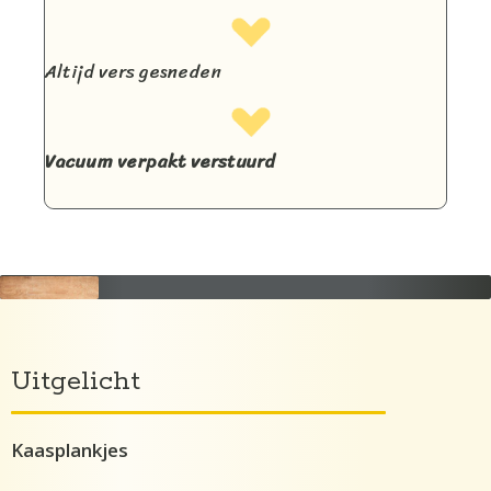
Altijd vers gesneden
Vacuum verpakt verstuurd
Uitgelicht
Kaasplankjes