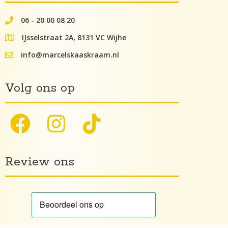
06 - 20 00 08 20
062000082
IJsselstraat 2A, 8131 VC Wijhe
google maps lokatie
info@marcelskaaskraam.nl
info@kaaskraam.nl
Volg ons op
Review ons