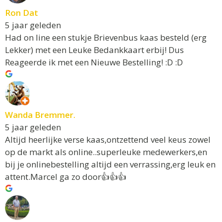
Ron Dat
5 jaar geleden
Had on line een stukje Brievenbus kaas besteld (erg
Lekker) met een Leuke Bedankkaart erbij! Dus
Reageerde ik met een Nieuwe Bestelling! :D :D
Wanda Bremmer.
5 jaar geleden
Altijd heerlijke verse kaas,ontzettend veel keus zowel
op de markt als online..superleuke medewerkers,en
bij je onlinebestelling altijd een verrassing,erg leuk en
attent.Marcel ga zo door👍👍👍