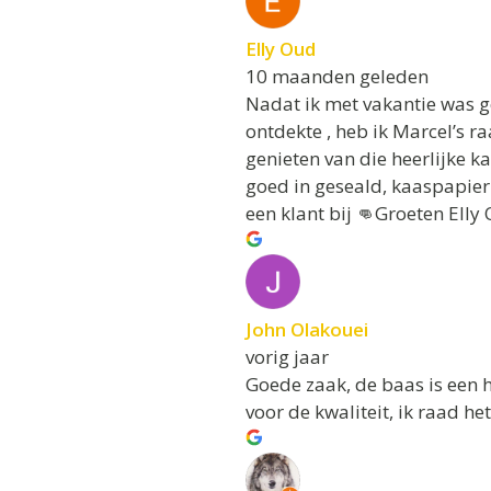
Elly Oud
10 maanden geleden
Nadat ik met vakantie was 
ontdekte , heb ik Marcel’s r
genieten van die heerlijke k
goed in geseald, kaaspapier e
een klant bij 👊Groeten Elly
John Olakouei
vorig jaar
Goede zaak, de baas is een h
voor de kwaliteit, ik raad het