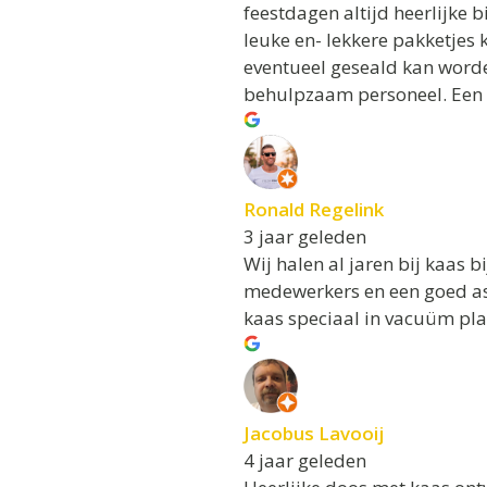
feestdagen altijd heerlijke 
leuke en- lekkere pakketjes 
eventueel geseald kan worde
behulpzaam personeel. Een 
Ronald Regelink
3 jaar geleden
Wij halen al jaren bij kaas b
medewerkers en een goed ass
kaas speciaal in vacuüm pla
Jacobus Lavooij
4 jaar geleden