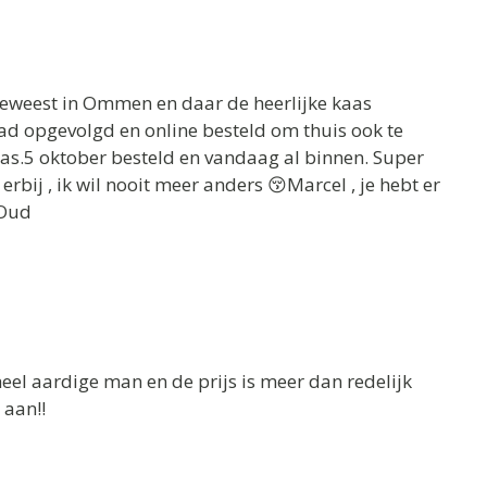
geweest in Ommen en daar de heerlijke kaas
aad opgevolgd en online besteld om thuis ook te
aas.5 oktober besteld en vandaag al binnen. Super
rbij , ik wil nooit meer anders 😚Marcel , je hebt er
 Oud
eel aardige man en de prijs is meer dan redelijk
 aan!!