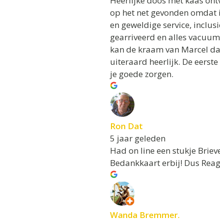
Heerlijke doos met kaas on
op het net gevonden omdat i
en geweldige service, inclusi
gearriveerd en alles vacuum
kan de kraam van Marcel dan
uiteraard heerlijk. De eerste
je goede zorgen.
Ron Dat
5 jaar geleden
Had on line een stukje Brie
Bedankkaart erbij! Dus Reag
Wanda Bremmer.