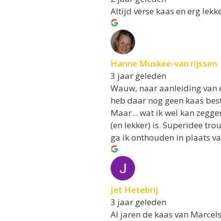
Altijd verse kaas en erg lekk
Hanne Muskee-van rijssen
3 jaar geleden
Wauw, naar aanleiding van e
heb daar nog geen kaas best
Maar... wat ik wel kan zegg
(en lekker) is. Superidee t
ga ik onthouden in plaats va
Jet Hetebrij
3 jaar geleden
Al jaren de kaas van Marcels