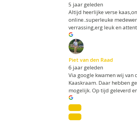
5 jaar geleden
Altijd heerlijke verse kaas,
online..superleuke medewerke
verrassing,erg leuk en atten
Piet van den Raad
6 jaar geleden
Via google kwamen wij van de
Kaaskraam. Daar hebben geen
mogelijk. Op tijd geleverd en