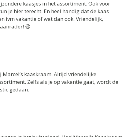
bijzondere kaasjes in het assortiment. Ook voor
kun je hier terecht. En heel handig dat de kaas
n ivm vakantie of wat dan ook. Vriendelijk,
aanrader! 😃
ij Marcel’s kaaskraam. Altijd vriendelijke
ortiment. Zelfs als je op vakantie gaat, wordt de
stic gedaan.