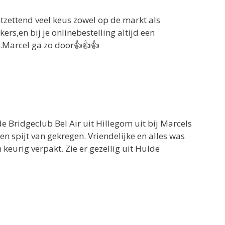
ontzettend veel keus zowel op de markt als
rs,en bij je onlinebestelling altijd een
t.Marcel ga zo door👍👍👍
 Bridgeclub Bel Air uit Hillegom uit bij Marcels
 spijt van gekregen. Vriendelijke en alles was
 keurig verpakt. Zie er gezellig uit Hulde