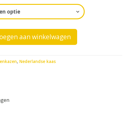
oegen aan winkelwagen
denkazen
,
Nederlandse kaas
ngen