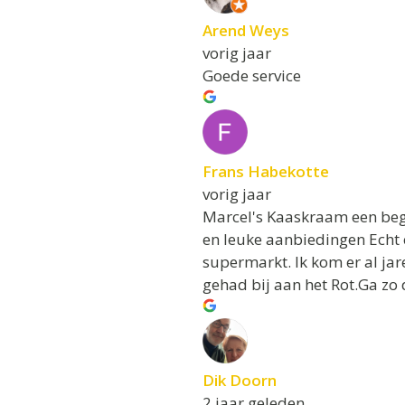
Arend Weys
vorig jaar
Goede service
Frans Habekotte
vorig jaar
Marcel's Kaaskraam een beg
en leuke aanbiedingen Echt 
supermarkt. Ik kom er al jar
gehad bij aan het Rot.Ga zo
Dik Doorn
2 jaar geleden