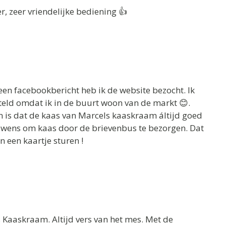
er, zeer vriendelijke bediening 👍
en facebookbericht heb ik de website bezocht. Ik
eld omdat ik in de buurt woon van de markt 😊.
en is dat de kaas van Marcels kaaskraam áltijd goed
rouwens om kaas door de brievenbus te bezorgen. Dat
n een kaartje sturen !
 Kaaskraam. Altijd vers van het mes. Met de