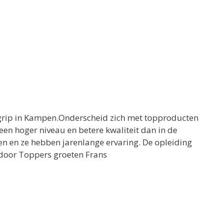
rip in Kampen.Onderscheid zich met topproducten
een hoger niveau en betere kwaliteit dan in de
en en ze hebben jarenlange ervaring. De opleiding
 door Toppers groeten Frans