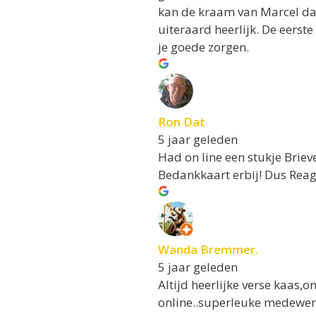
kan de kraam van Marcel dan
uiteraard heerlijk. De eerste
je goede zorgen.
Ron Dat
5 jaar geleden
Had on line een stukje Brie
Bedankkaart erbij! Dus Reag
Wanda Bremmer.
5 jaar geleden
Altijd heerlijke verse kaas,
online..superleuke medewerke