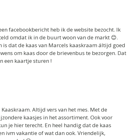
en facebookbericht heb ik de website bezocht. Ik
eld omdat ik in de buurt woon van de markt 😊.
en is dat de kaas van Marcels kaaskraam áltijd goed
rouwens om kaas door de brievenbus te bezorgen. Dat
n een kaartje sturen !
 Kaaskraam. Altijd vers van het mes. Met de
bijzondere kaasjes in het assortiment. Ook voor
kun je hier terecht. En heel handig dat de kaas
n ivm vakantie of wat dan ook. Vriendelijk,