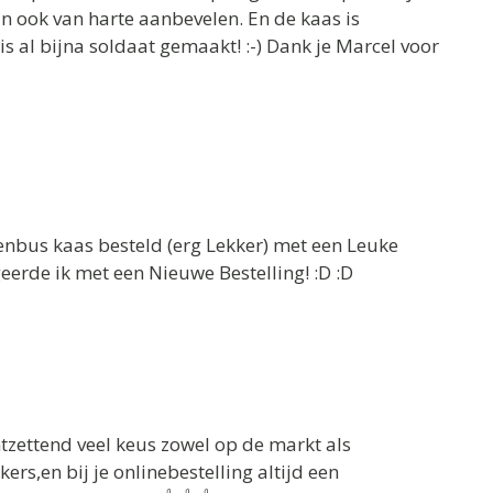
 ook van harte aanbevelen. En de kaas is
 is al bijna soldaat gemaakt! :-) Dank je Marcel voor
venbus kaas besteld (erg Lekker) met een Leuke
eerde ik met een Nieuwe Bestelling! :D :D
ontzettend veel keus zowel op de markt als
rs,en bij je onlinebestelling altijd een