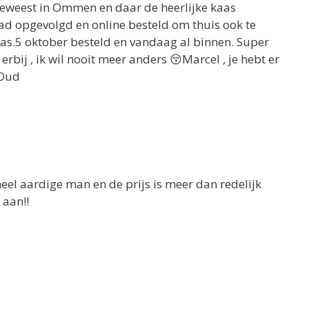
geweest in Ommen en daar de heerlijke kaas
aad opgevolgd en online besteld om thuis ook te
aas.5 oktober besteld en vandaag al binnen. Super
rbij , ik wil nooit meer anders 😚Marcel , je hebt er
 Oud
eel aardige man en de prijs is meer dan redelijk
 aan!!