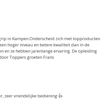
rip in Kampen.Onderscheid zich met topproducten
een hoger niveau en betere kwaliteit dan in de
en en ze hebben jarenlange ervaring. De opleiding
 door Toppers groeten Frans
er, zeer vriendelijke bediening 👍