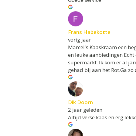
Frans Habekotte
vorig jaar
Marcel's Kaaskraam een beg
en leuke aanbiedingen Echt 
supermarkt. Ik kom er al jar
gehad bij aan het Rot.Ga zo
Dik Doorn
2 jaar geleden
Altijd verse kaas en erg lekk