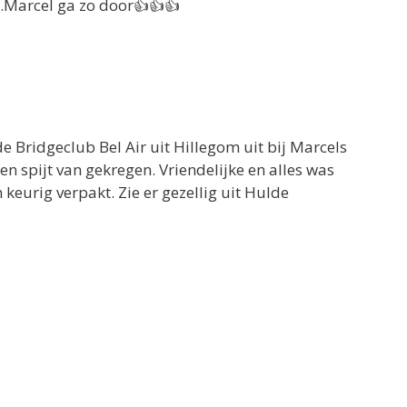
t.Marcel ga zo door👍👍👍
 Bridgeclub Bel Air uit Hillegom uit bij Marcels
 spijt van gekregen. Vriendelijke en alles was
 keurig verpakt. Zie er gezellig uit Hulde