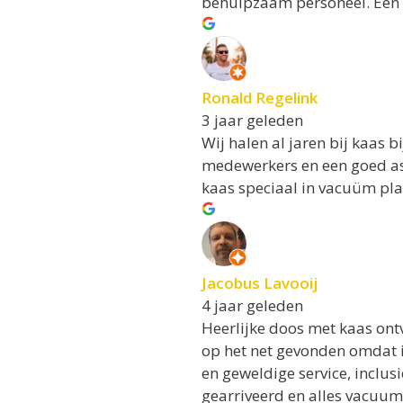
behulpzaam personeel. Een 
Ronald Regelink
3 jaar geleden
Wij halen al jaren bij kaas b
medewerkers en een goed ass
kaas speciaal in vacuüm pla
Jacobus Lavooij
4 jaar geleden
Heerlijke doos met kaas on
op het net gevonden omdat i
en geweldige service, inclusi
gearriveerd en alles vacuum