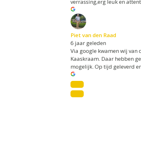
verrassing,erg leuk en atten
Piet van den Raad
6 jaar geleden
Via google kwamen wij van de
Kaaskraam. Daar hebben geen
mogelijk. Op tijd geleverd en