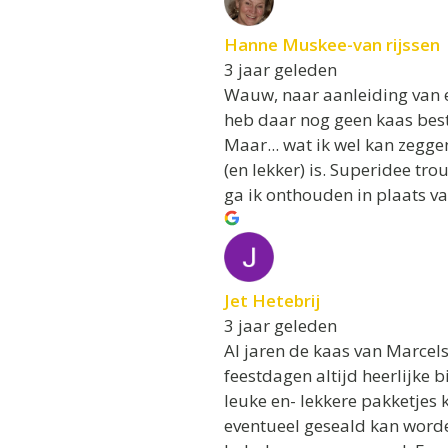
Hanne Muskee-van rijssen
3 jaar geleden
Wauw, naar aanleiding van e
heb daar nog geen kaas best
Maar... wat ik wel kan zegg
(en lekker) is. Superidee t
ga ik onthouden in plaats va
Jet Hetebrij
3 jaar geleden
Al jaren de kaas van Marcels
feestdagen altijd heerlijke 
leuke en- lekkere pakketjes 
eventueel geseald kan worde