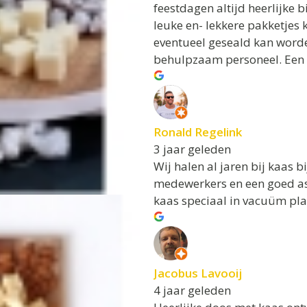
feestdagen altijd heerlijke 
leuke en- lekkere pakketjes 
eventueel geseald kan worde
behulpzaam personeel. Een 
Ronald Regelink
3 jaar geleden
Wij halen al jaren bij kaas b
medewerkers en een goed ass
kaas speciaal in vacuüm pla
Jacobus Lavooij
4 jaar geleden