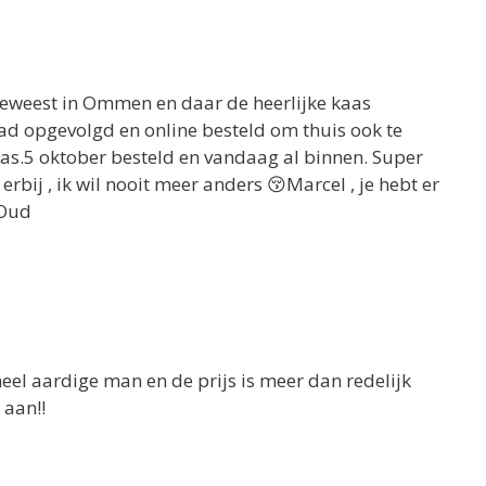
geweest in Ommen en daar de heerlijke kaas
aad opgevolgd en online besteld om thuis ook te
aas.5 oktober besteld en vandaag al binnen. Super
rbij , ik wil nooit meer anders 😚Marcel , je hebt er
 Oud
eel aardige man en de prijs is meer dan redelijk
 aan!!