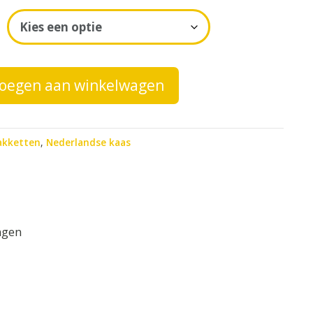
oegen aan winkelwagen
akketten
,
Nederlandse kaas
ngen