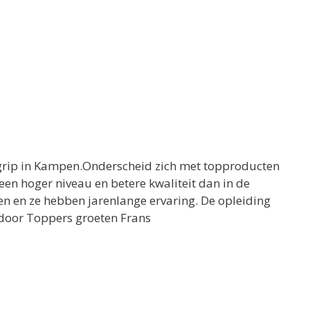
rip in Kampen.Onderscheid zich met topproducten
een hoger niveau en betere kwaliteit dan in de
en en ze hebben jarenlange ervaring. De opleiding
 door Toppers groeten Frans