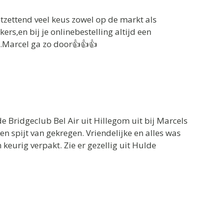
ontzettend veel keus zowel op de markt als
rs,en bij je onlinebestelling altijd een
t.Marcel ga zo door👍👍👍
 Bridgeclub Bel Air uit Hillegom uit bij Marcels
 spijt van gekregen. Vriendelijke en alles was
 keurig verpakt. Zie er gezellig uit Hulde