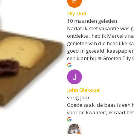
Elly Oud
10 maanden geleden
Nadat ik met vakantie was 
ontdekte , heb ik Marcel’s r
genieten van die heerlijke k
goed in geseald, kaaspapier e
een klant bij 👊Groeten Elly
John Olakouei
vorig jaar
Goede zaak, de baas is een h
voor de kwaliteit, ik raad het