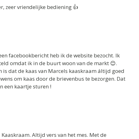
er, zeer vriendelijke bediening 👍
en facebookbericht heb ik de website bezocht. Ik
eld omdat ik in de buurt woon van de markt 😊.
en is dat de kaas van Marcels kaaskraam áltijd goed
rouwens om kaas door de brievenbus te bezorgen. Dat
n een kaartje sturen !
 Kaaskraam. Altijd vers van het mes. Met de