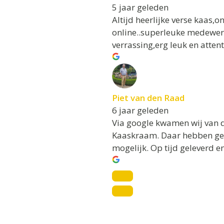
5 jaar geleden
Altijd heerlijke verse kaas,
online..superleuke medewerke
verrassing,erg leuk en atten
Piet van den Raad
6 jaar geleden
Via google kwamen wij van de
Kaaskraam. Daar hebben geen
mogelijk. Op tijd geleverd en