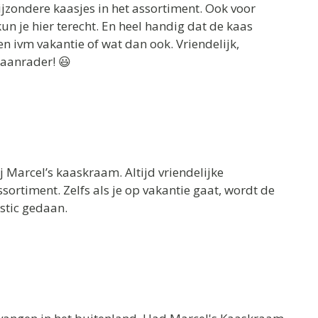
bijzondere kaasjes in het assortiment. Ook voor
kun je hier terecht. En heel handig dat de kaas
n ivm vakantie of wat dan ook. Vriendelijk,
aanrader! 😃
ij Marcel’s kaaskraam. Altijd vriendelijke
ortiment. Zelfs als je op vakantie gaat, wordt de
stic gedaan.