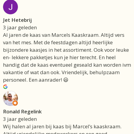
Jet Hetebrij
3 jaar geleden
Al jaren de kaas van Marcels Kaaskraam. Altijd vers
van het mes. Met de feestdagen altijd heerlijke
bijzondere kaasjes in het assortiment. Ook voor leuke
en- lekkere pakketjes kun je hier terecht. En heel
handig dat de kaas eventueel geseald kan worden ivm
vakantie of wat dan ook. Vriendelijk, behulpzaam
personeel. Een aanrader! 😃
Ronald Regelink
3 jaar geleden
Wij halen al jaren bij kaas bij Marcel’s kaaskraam.
Altijd vriendelijke medewerkers en een goed