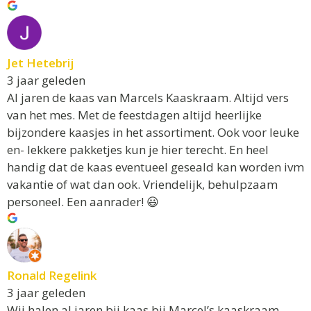
Jet Hetebrij
3 jaar geleden
Al jaren de kaas van Marcels Kaaskraam. Altijd vers
van het mes. Met de feestdagen altijd heerlijke
bijzondere kaasjes in het assortiment. Ook voor leuke
en- lekkere pakketjes kun je hier terecht. En heel
handig dat de kaas eventueel geseald kan worden ivm
vakantie of wat dan ook. Vriendelijk, behulpzaam
personeel. Een aanrader! 😃
Ronald Regelink
3 jaar geleden
Wij halen al jaren bij kaas bij Marcel’s kaaskraam.