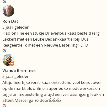
Ron Dat
5 jaar geleden
Had on line een stukje Brievenbus kaas besteld (erg
Lekker) met een Leuke Bedankkaart erbij! Dus
Reageerde ik met een Nieuwe Bestelling! :D :D
Wanda Bremmer.
5 jaar geleden
Altijd heerlijke verse kaas,ontzettend veel keus zowel
op de markt als online..superleuke medewerkers,en
bij je onlinebestelling altijd een verrassing,erg leuk en
attent.Marcel ga zo door👍👍👍