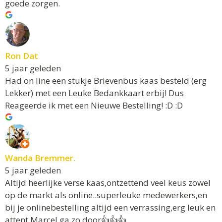
goede zorgen.
Ron Dat
5 jaar geleden
Had on line een stukje Brievenbus kaas besteld (erg
Lekker) met een Leuke Bedankkaart erbij! Dus
Reageerde ik met een Nieuwe Bestelling! :D :D
Wanda Bremmer.
5 jaar geleden
Altijd heerlijke verse kaas,ontzettend veel keus zowel
op de markt als online..superleuke medewerkers,en
bij je onlinebestelling altijd een verrassing,erg leuk en
attent.Marcel ga zo door👍👍👍