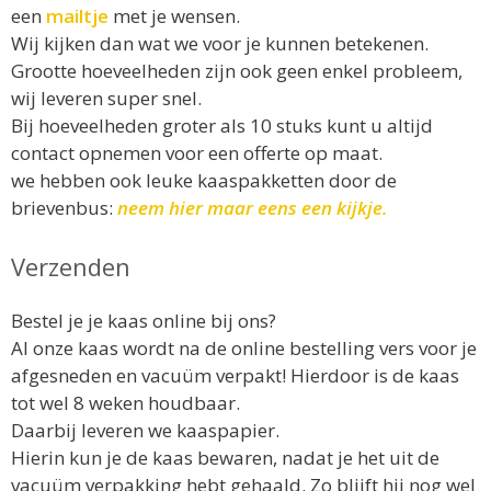
een
mailtje
met je wensen.
Wij kijken dan wat we voor je kunnen betekenen.
Grootte hoeveelheden zijn ook geen enkel probleem,
wij leveren super snel.
Bij hoeveelheden groter als 10 stuks kunt u altijd
contact opnemen voor een offerte op maat.
we hebben ook leuke kaaspakketten door de
brievenbus:
neem hier maar eens een kijkje.
Verzenden
Bestel je je kaas online bij ons?
Al onze kaas wordt na de online bestelling vers voor je
afgesneden en vacuüm verpakt! Hierdoor is de kaas
tot wel 8 weken houdbaar.
Daarbij leveren we kaaspapier.
Hierin kun je de kaas bewaren, nadat je het uit de
vacuüm verpakking hebt gehaald. Zo blijft hij nog wel