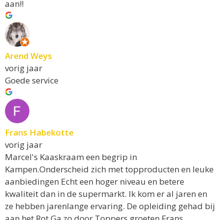
aan!!
Arend Weys
vorig jaar
Goede service
Frans Habekotte
vorig jaar
Marcel's Kaaskraam een begrip in
Kampen.Onderscheid zich met topproducten en leuke
aanbiedingen Echt een hoger niveau en betere
kwaliteit dan in de supermarkt. Ik kom er al jaren en
ze hebben jarenlange ervaring. De opleiding gehad bij
aan het Rot.Ga zo door Toppers groeten Frans