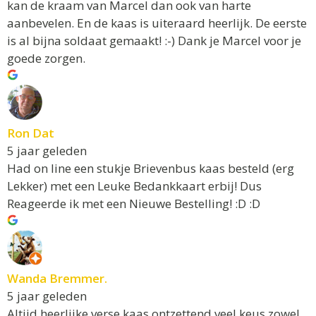
kan de kraam van Marcel dan ook van harte
aanbevelen. En de kaas is uiteraard heerlijk. De eerste
is al bijna soldaat gemaakt! :-) Dank je Marcel voor je
goede zorgen.
Ron Dat
5 jaar geleden
Had on line een stukje Brievenbus kaas besteld (erg
Lekker) met een Leuke Bedankkaart erbij! Dus
Reageerde ik met een Nieuwe Bestelling! :D :D
Wanda Bremmer.
5 jaar geleden
Altijd heerlijke verse kaas,ontzettend veel keus zowel