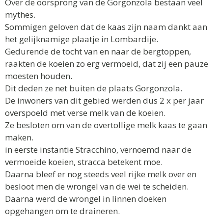
Over de oorsprong van de Gorgonzola bestaan veel
mythes.
Sommigen geloven dat de kaas zijn naam dankt aan
het gelijknamige plaatje in Lombardije.
Gedurende de tocht van en naar de bergtoppen,
raakten de koeien zo erg vermoeid, dat zij een pauze
moesten houden.
Dit deden ze net buiten de plaats Gorgonzola.
De inwoners van dit gebied werden dus 2 x per jaar
overspoeld met verse melk van de koeien.
Ze besloten om van de overtollige melk kaas te gaan
maken.
in eerste instantie Stracchino, vernoemd naar de
vermoeide koeien, stracca betekent moe.
Daarna bleef er nog steeds veel rijke melk over en
besloot men de wrongel van de wei te scheiden.
Daarna werd de wrongel in linnen doeken
opgehangen om te draineren.