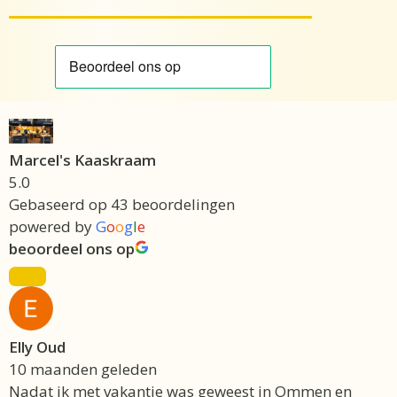
Marcel's Kaaskraam
5.0
Gebaseerd op 43 beoordelingen
powered by
G
o
o
g
l
e
beoordeel ons op
Elly Oud
10 maanden geleden
Nadat ik met vakantie was geweest in Ommen en