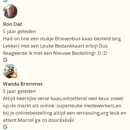
Ron Dat
5 jaar geleden
Had on line een stukje Brievenbus kaas besteld (erg
Lekker) met een Leuke Bedankkaart erbij! Dus
Reageerde ik met een Nieuwe Bestelling! :D :D
Wanda Bremmer.
5 jaar geleden
Altijd heerlijke verse kaas,ontzettend veel keus zowel
op de markt als online..superleuke medewerkers,en
bij je onlinebestelling altijd een verrassing,erg leuk en
attent.Marcel ga zo door👍👍👍