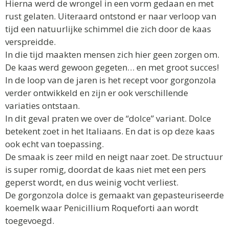
Hierna werd de wrongel in een vorm gedaan en met
rust gelaten. Uiteraard ontstond er naar verloop van
tijd een natuurlijke schimmel die zich door de kaas
verspreidde.
In die tijd maakten mensen zich hier geen zorgen om.
De kaas werd gewoon gegeten… en met groot succes!
In de loop van de jaren is het recept voor gorgonzola
verder ontwikkeld en zijn er ook verschillende
variaties ontstaan.
In dit geval praten we over de “dolce” variant. Dolce
betekent zoet in het Italiaans. En dat is op deze kaas
ook echt van toepassing.
De smaak is zeer mild en neigt naar zoet. De structuur
is super romig, doordat de kaas niet met een pers
geperst wordt, en dus weinig vocht verliest.
De gorgonzola dolce is gemaakt van gepasteuriseerde
koemelk waar Penicillium Roqueforti aan wordt
toegevoegd.