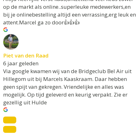
op de markt als online..superleuke medewerkers,en
bij je onlinebestelling altijd een verrassing,erg leuk en
attent.Marcel ga zo door👍👍👍
Piet van den Raad
6 jaar geleden
Via google kwamen wij van de Bridgeclub Bel Air uit
Hillegom uit bij Marcels Kaaskraam. Daar hebben
geen spijt van gekregen. Vriendelijke en alles was
mogelijk. Op tijd geleverd en keurig verpakt. Zie er
gezellig uit Hulde