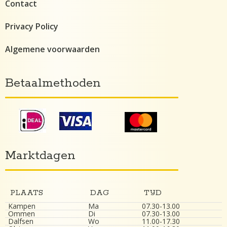
Contact
Privacy Policy
Algemene voorwaarden
Betaalmethoden
Marktdagen
PLAATS
DAG
TIJD
Kampen
Ma
07.30-13.00
Ommen
Di
07.30-13.00
Dalfsen
Wo
11.00-17.30