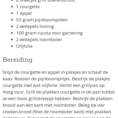
1 courgette
1 appel
50 gram pijnboompitten
2 eetlepels honing
100 gram rucola voor garnering
2 eetlepels roomboter
Olijfolie
Bereiding
Snijd de courgette en appel in plakjes en schaaf de
kaas. Rooster de pijnboompitjes. Bestrijk de plakjes
courgette met wat olijfolie. Verhit een grillpan op
hoog vuur. Grill de plakken courgette in de pan totdat
ze een mooi grillstreepje hebben. Bestrijk de plakken
brood aan één kant met roomboter. Beleg de vier
sneden brood (Niet de roomboter kant) met plakken