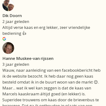
Dik Doorn
2 jaar geleden
Altijd verse kaas en erg lekker, zeer vriendelijke
bediening 👍
Hanne Muskee-van rijssen
3 jaar geleden
Wauw, naar aanleiding van een facebookbericht heb
ik de website bezocht. Ik heb daar nog geen kaas
besteld omdat ik in de buurt woon van de markt 😊.
Maar... wat ik wel kan zeggen is dat de kaas van
Marcels kaaskraam áltijd goed (en lekker) is.
Superidee trouwens om kaas door de brievenbus te
bezorgen. Dat ga ik onthouden in plaats van een