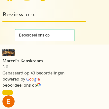
Review ons
Marcel's Kaaskraam
5.0
Gebaseerd op 43 beoordelingen
powered by
G
o
o
g
l
e
beoordeel ons op