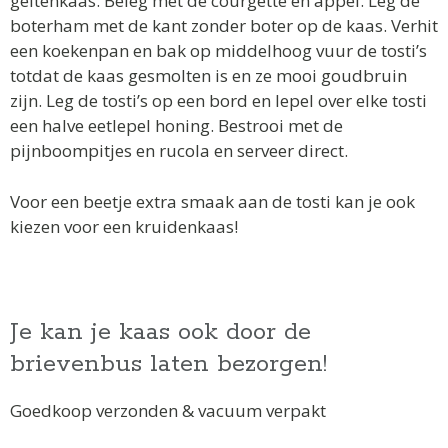
geitenkaas. Beleg met de courgette en appel. Leg de
boterham met de kant zonder boter op de kaas. Verhit
een koekenpan en bak op middelhoog vuur de tosti’s
totdat de kaas gesmolten is en ze mooi goudbruin
zijn. Leg de tosti’s op een bord en lepel over elke tosti
een halve eetlepel honing. Bestrooi met de
pijnboompitjes en rucola en serveer direct.
Voor een beetje extra smaak aan de tosti kan je ook
kiezen voor een kruidenkaas!
Je kan je kaas ook door de
brievenbus laten bezorgen!
Goedkoop verzonden & vacuum verpakt