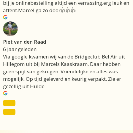
bij je onlinebestelling altijd een verrassing,erg leuk en
attent.Marcel ga zo door👍👍👍
Piet van den Raad
6 jaar geleden
Via google kwamen wij van de Bridgeclub Bel Air uit
Hillegom uit bij Marcels Kaaskraam. Daar hebben
geen spijt van gekregen. Vriendelijke en alles was
mogelijk. Op tijd geleverd en keurig verpakt. Zie er
gezellig uit Hulde
Item toegevoegd aan winkelwagen.