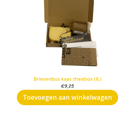
Brievenbus kaas theebox (6.)
€
9,25
Toevoegen aan winkelwagen