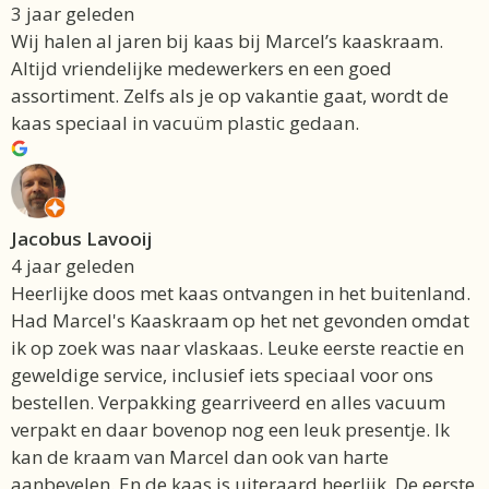
3 jaar geleden
Wij halen al jaren bij kaas bij Marcel’s kaaskraam.
Altijd vriendelijke medewerkers en een goed
assortiment. Zelfs als je op vakantie gaat, wordt de
kaas speciaal in vacuüm plastic gedaan.
Jacobus Lavooij
4 jaar geleden
Heerlijke doos met kaas ontvangen in het buitenland.
Had Marcel's Kaaskraam op het net gevonden omdat
ik op zoek was naar vlaskaas. Leuke eerste reactie en
geweldige service, inclusief iets speciaal voor ons
bestellen. Verpakking gearriveerd en alles vacuum
verpakt en daar bovenop nog een leuk presentje. Ik
kan de kraam van Marcel dan ook van harte
aanbevelen. En de kaas is uiteraard heerlijk. De eerste