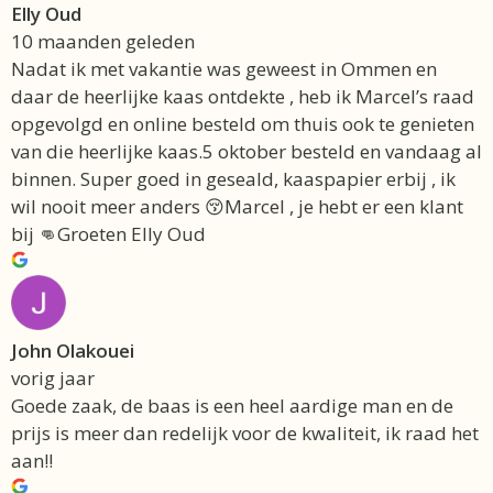
Elly Oud
10 maanden geleden
Nadat ik met vakantie was geweest in Ommen en
daar de heerlijke kaas ontdekte , heb ik Marcel’s raad
opgevolgd en online besteld om thuis ook te genieten
van die heerlijke kaas.5 oktober besteld en vandaag al
binnen. Super goed in geseald, kaaspapier erbij , ik
wil nooit meer anders 😚Marcel , je hebt er een klant
bij 👊Groeten Elly Oud
John Olakouei
vorig jaar
Goede zaak, de baas is een heel aardige man en de
prijs is meer dan redelijk voor de kwaliteit, ik raad het
aan!!