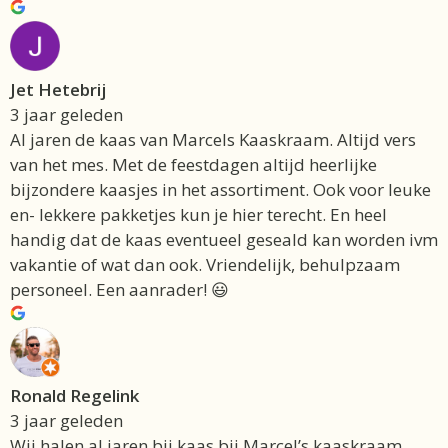
Jet Hetebrij
3 jaar geleden
Al jaren de kaas van Marcels Kaaskraam. Altijd vers
van het mes. Met de feestdagen altijd heerlijke
bijzondere kaasjes in het assortiment. Ook voor leuke
en- lekkere pakketjes kun je hier terecht. En heel
handig dat de kaas eventueel geseald kan worden ivm
vakantie of wat dan ook. Vriendelijk, behulpzaam
personeel. Een aanrader! 😃
Ronald Regelink
3 jaar geleden
Wij halen al jaren bij kaas bij Marcel’s kaaskraam.