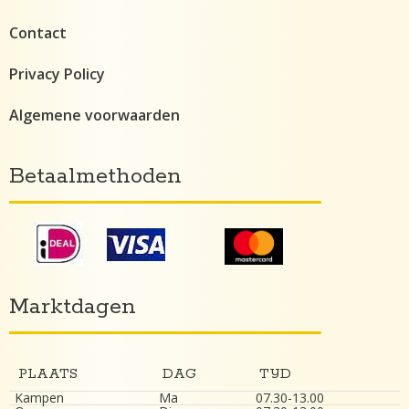
Contact
Privacy Policy
Algemene voorwaarden
Betaalmethoden
Marktdagen
PLAATS
DAG
TIJD
Kampen
Ma
07.30-13.00