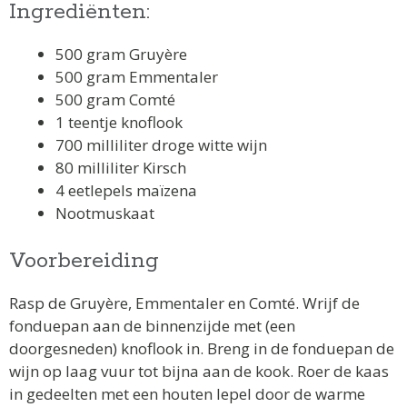
Ingrediënten:
500 gram Gruyère
500 gram Emmentaler
500 gram Comté
1 teentje knoflook
700 milliliter droge witte wijn
80 milliliter Kirsch
4 eetlepels maïzena
Nootmuskaat
Voorbereiding
Rasp de Gruyère, Emmentaler en Comté. Wrijf de
fonduepan aan de binnenzijde met (een
doorgesneden) knoflook in. Breng in de fonduepan de
wijn op laag vuur tot bijna aan de kook. Roer de kaas
in gedeelten met een houten lepel door de warme