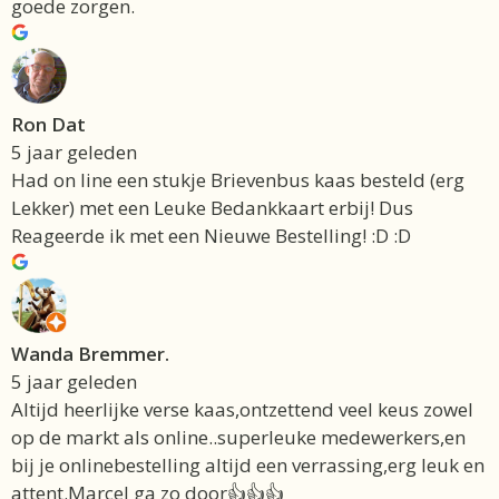
goede zorgen.
Ron Dat
5 jaar geleden
Had on line een stukje Brievenbus kaas besteld (erg
Lekker) met een Leuke Bedankkaart erbij! Dus
Reageerde ik met een Nieuwe Bestelling! :D :D
Wanda Bremmer.
5 jaar geleden
Altijd heerlijke verse kaas,ontzettend veel keus zowel
op de markt als online..superleuke medewerkers,en
bij je onlinebestelling altijd een verrassing,erg leuk en
attent.Marcel ga zo door👍👍👍