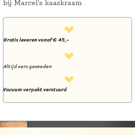
bij Marcel's kaaskraam
Gratis leveren vanaf € 45,-
Altijd vers gesneden
Vacuum verpakt verstuurd