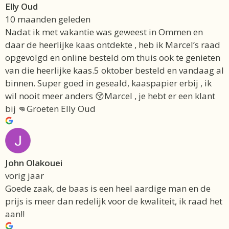
Elly Oud
10 maanden geleden
Nadat ik met vakantie was geweest in Ommen en
daar de heerlijke kaas ontdekte , heb ik Marcel’s raad
opgevolgd en online besteld om thuis ook te genieten
van die heerlijke kaas.5 oktober besteld en vandaag al
binnen. Super goed in geseald, kaaspapier erbij , ik
wil nooit meer anders 😚Marcel , je hebt er een klant
bij 👊Groeten Elly Oud
John Olakouei
vorig jaar
Goede zaak, de baas is een heel aardige man en de
prijs is meer dan redelijk voor de kwaliteit, ik raad het
aan!!