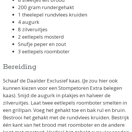
200 gram rundergehakt
1 theelepel rundvlees kruiden
4 augurk
8 zilveruitjes
2 eetlepels mosterd
Snufje peper en zout
3 eetlepels roomboter
Bereiding
Schaaf de Daalder Exclusief kaas. (Je zou hier ook
kunnen kiezen voor een Stompetoren Extra belegen
kaas). Snijd de augurk in plakjes en halveer de
zilveruitjes. Laat twee eetlepels roomboter smelten in
een grillpan. Voeg het gehakt toe en bak rul en bruin.
Bestrooi het gehakt met de rundvlees kruiden. Bestrijk
één kant van het brood met roomboter en de andere