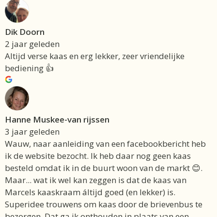
Dik Doorn
2 jaar geleden
Altijd verse kaas en erg lekker, zeer vriendelijke
bediening 👍
Hanne Muskee-van rijssen
3 jaar geleden
Wauw, naar aanleiding van een facebookbericht heb
ik de website bezocht. Ik heb daar nog geen kaas
besteld omdat ik in de buurt woon van de markt 😊.
Maar... wat ik wel kan zeggen is dat de kaas van
Marcels kaaskraam áltijd goed (en lekker) is.
Superidee trouwens om kaas door de brievenbus te
bezorgen. Dat ga ik onthouden in plaats van een