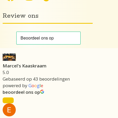
Review ons
Marcel's Kaaskraam
5.0
Gebaseerd op 43 beoordelingen
powered by
G
o
o
g
l
e
beoordeel ons op