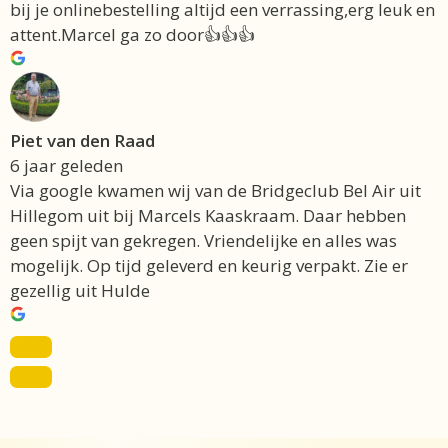
bij je onlinebestelling altijd een verrassing,erg leuk en
attent.Marcel ga zo door👍👍👍
Piet van den Raad
6 jaar geleden
Via google kwamen wij van de Bridgeclub Bel Air uit
Hillegom uit bij Marcels Kaaskraam. Daar hebben
geen spijt van gekregen. Vriendelijke en alles was
mogelijk. Op tijd geleverd en keurig verpakt. Zie er
gezellig uit Hulde
Item toegevoegd aan winkelwagen.