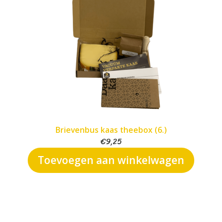
Brievenbus kaas theebox (6.)
€
9,25
Toevoegen aan winkelwagen