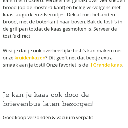
kant met mosterd. Verdeel het gehakt over vier sneden
brood (op de mosterd kant) en beleg vervolgens met
kaas, augurk en zilveruitjes. Dek af met het andere
brood, met de boterkant naar boven. Bak de tosti’s in
de grillpan totdat de kaas gesmolten is. Serveer de
tosti’s direct.
Wist je dat je ook overheerlijke tosti’s kan maken met
onze
kruidenkazen
? Dit geeft net dat beetje extra
smaak aan je tosti! Onze favoriet is de
Il Grande kaas
.
Je kan je kaas ook door de
brievenbus laten bezorgen!
Goedkoop verzonden & vacuum verpakt