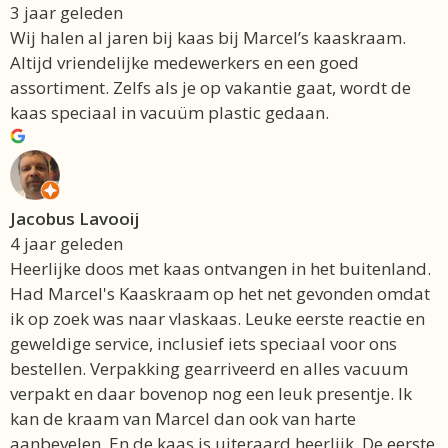
3 jaar geleden
Wij halen al jaren bij kaas bij Marcel’s kaaskraam.
Altijd vriendelijke medewerkers en een goed
assortiment. Zelfs als je op vakantie gaat, wordt de
kaas speciaal in vacuüm plastic gedaan.
Jacobus Lavooij
4 jaar geleden
Heerlijke doos met kaas ontvangen in het buitenland.
Had Marcel's Kaaskraam op het net gevonden omdat
ik op zoek was naar vlaskaas. Leuke eerste reactie en
geweldige service, inclusief iets speciaal voor ons
bestellen. Verpakking gearriveerd en alles vacuum
verpakt en daar bovenop nog een leuk presentje. Ik
kan de kraam van Marcel dan ook van harte
aanbevelen. En de kaas is uiteraard heerlijk. De eerste