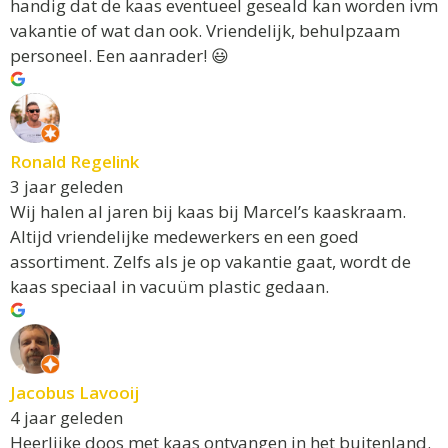
handig dat de kaas eventueel geseald kan worden ivm
vakantie of wat dan ook. Vriendelijk, behulpzaam
personeel. Een aanrader! 😃
Ronald Regelink
3 jaar geleden
Wij halen al jaren bij kaas bij Marcel’s kaaskraam.
Altijd vriendelijke medewerkers en een goed
assortiment. Zelfs als je op vakantie gaat, wordt de
kaas speciaal in vacuüm plastic gedaan.
Jacobus Lavooij
4 jaar geleden
Heerlijke doos met kaas ontvangen in het buitenland.