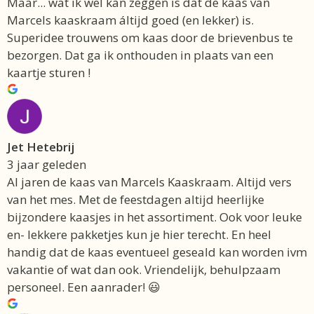
Maar... wat ik wel kan zeggen is dat de kaas van
Marcels kaaskraam áltijd goed (en lekker) is.
Superidee trouwens om kaas door de brievenbus te
bezorgen. Dat ga ik onthouden in plaats van een
kaartje sturen !
Jet Hetebrij
3 jaar geleden
Al jaren de kaas van Marcels Kaaskraam. Altijd vers
van het mes. Met de feestdagen altijd heerlijke
bijzondere kaasjes in het assortiment. Ook voor leuke
en- lekkere pakketjes kun je hier terecht. En heel
handig dat de kaas eventueel geseald kan worden ivm
vakantie of wat dan ook. Vriendelijk, behulpzaam
personeel. Een aanrader! 😃