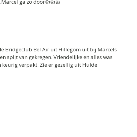
t.Marcel ga zo door👍👍👍
 Bridgeclub Bel Air uit Hillegom uit bij Marcels
 spijt van gekregen. Vriendelijke en alles was
 keurig verpakt. Zie er gezellig uit Hulde