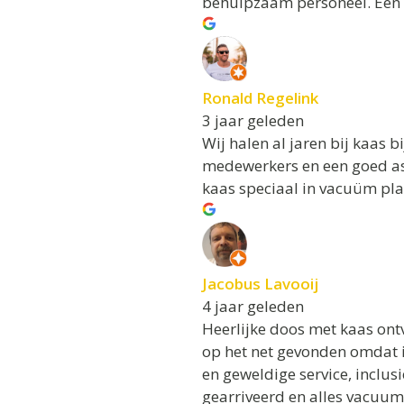
behulpzaam personeel. Een 
Ronald Regelink
3 jaar geleden
Wij halen al jaren bij kaas b
medewerkers en een goed ass
kaas speciaal in vacuüm pla
Jacobus Lavooij
4 jaar geleden
Heerlijke doos met kaas on
op het net gevonden omdat i
en geweldige service, inclusi
gearriveerd en alles vacuum