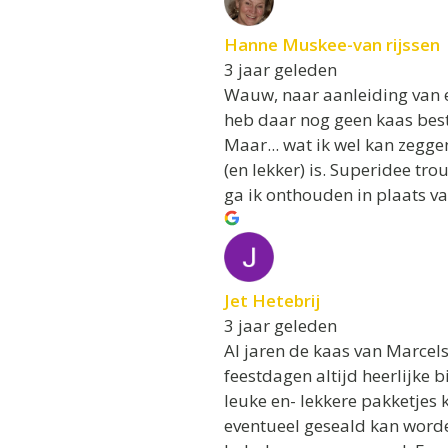
Hanne Muskee-van rijssen
3 jaar geleden
Wauw, naar aanleiding van e
heb daar nog geen kaas best
Maar... wat ik wel kan zegg
(en lekker) is. Superidee t
ga ik onthouden in plaats va
Jet Hetebrij
3 jaar geleden
Al jaren de kaas van Marcels
feestdagen altijd heerlijke 
leuke en- lekkere pakketjes 
eventueel geseald kan worde