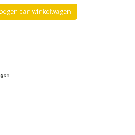
oegen aan winkelwagen
ngen