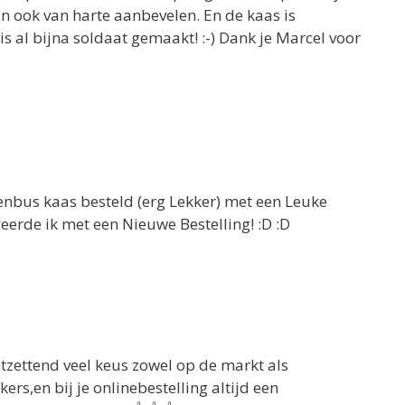
 ook van harte aanbevelen. En de kaas is
 is al bijna soldaat gemaakt! :-) Dank je Marcel voor
venbus kaas besteld (erg Lekker) met een Leuke
eerde ik met een Nieuwe Bestelling! :D :D
ontzettend veel keus zowel op de markt als
rs,en bij je onlinebestelling altijd een