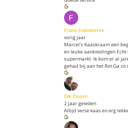
Frans Habekotte
vorig jaar
Marcel's Kaaskraam een beg
en leuke aanbiedingen Echt 
supermarkt. Ik kom er al jar
gehad bij aan het Rot.Ga zo
Dik Doorn
2 jaar geleden
Altijd verse kaas en erg lekk