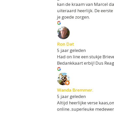
kan de kraam van Marcel dan
uiteraard heerlijk. De eerste
je goede zorgen.
Ron Dat
5 jaar geleden
Had on line een stukje Brie
Bedankkaart erbij! Dus Reag
Wanda Bremmer.
5 jaar geleden
Altijd heerlijke verse kaas,
online..superleuke medewerke