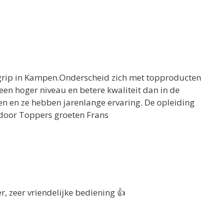
rip in Kampen.Onderscheid zich met topproducten
een hoger niveau en betere kwaliteit dan in de
en en ze hebben jarenlange ervaring. De opleiding
 door Toppers groeten Frans
er, zeer vriendelijke bediening 👍