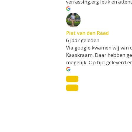
verrassing,erg leuk en atten
Piet van den Raad
6 jaar geleden
Via google kwamen wij van de
Kaaskraam. Daar hebben geen
mogelijk. Op tijd geleverd en