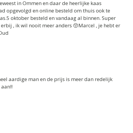
geweest in Ommen en daar de heerlijke kaas
aad opgevolgd en online besteld om thuis ook te
aas.5 oktober besteld en vandaag al binnen. Super
rbij , ik wil nooit meer anders 😚Marcel , je hebt er
 Oud
eel aardige man en de prijs is meer dan redelijk
 aan!!