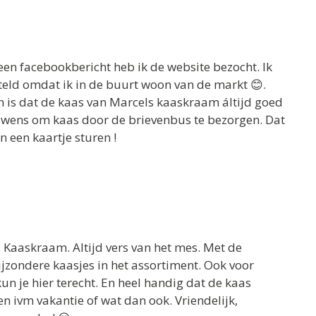
en facebookbericht heb ik de website bezocht. Ik
eld omdat ik in de buurt woon van de markt 😊.
en is dat de kaas van Marcels kaaskraam áltijd goed
rouwens om kaas door de brievenbus te bezorgen. Dat
n een kaartje sturen !
 Kaaskraam. Altijd vers van het mes. Met de
bijzondere kaasjes in het assortiment. Ook voor
kun je hier terecht. En heel handig dat de kaas
n ivm vakantie of wat dan ook. Vriendelijk,