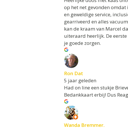
Heerlijke doos met kaas on
op het net gevonden omdat i
en geweldige service, inclusi
gearriveerd en alles vacuum
kan de kraam van Marcel dan
uiteraard heerlijk. De eerste
je goede zorgen.
Ron Dat
5 jaar geleden
Had on line een stukje Brie
Bedankkaart erbij! Dus Reag
Wanda Bremmer.