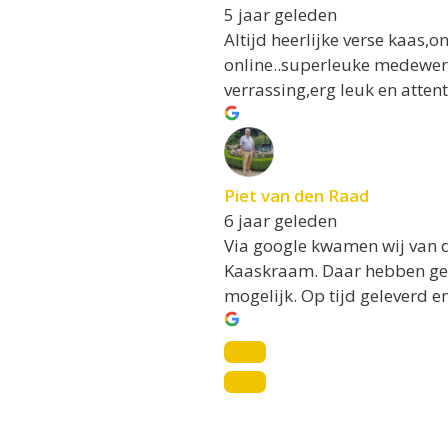
5 jaar geleden
Altijd heerlijke verse kaas,
online..superleuke medewerke
verrassing,erg leuk en atten
Piet van den Raad
6 jaar geleden
Via google kwamen wij van de
Kaaskraam. Daar hebben geen
mogelijk. Op tijd geleverd en