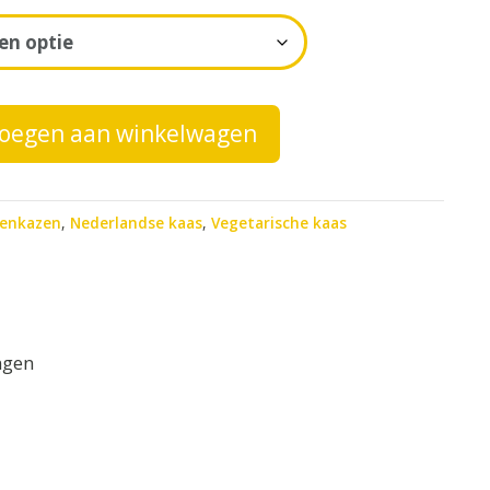
oegen aan winkelwagen
denkazen
,
Nederlandse kaas
,
Vegetarische kaas
ngen