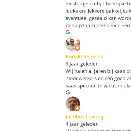
feestdagen altijd heerlijke 
leuke en- lekkere pakketjes 
eventueel geseald kan worde
behulpzaam personeel. Een 
Ronald Regelink
3 jaar geleden
Wij halen al jaren bij kaas b
medewerkers en een goed ass
kaas speciaal in vacuüm pla
Jacobus Lavooij
4 jaar geleden