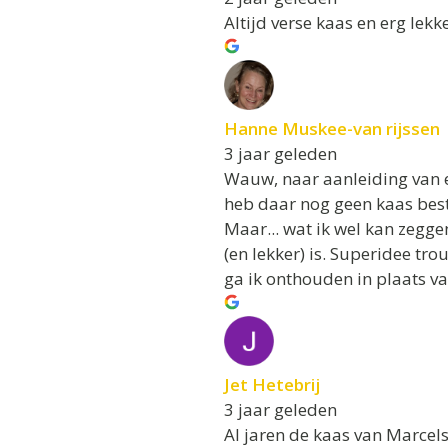
Altijd verse kaas en erg lekk
Hanne Muskee-van rijssen
3 jaar geleden
Wauw, naar aanleiding van e
heb daar nog geen kaas best
Maar... wat ik wel kan zegg
(en lekker) is. Superidee t
ga ik onthouden in plaats va
Jet Hetebrij
3 jaar geleden
Al jaren de kaas van Marcels