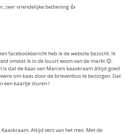
er, zeer vriendelijke bediening 👍
en facebookbericht heb ik de website bezocht. Ik
eld omdat ik in de buurt woon van de markt 😊.
en is dat de kaas van Marcels kaaskraam áltijd goed
rouwens om kaas door de brievenbus te bezorgen. Dat
n een kaartje sturen !
 Kaaskraam. Altijd vers van het mes. Met de