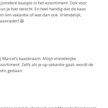
bijzondere kaasjes in het assortiment. Ook voor
kun je hier terecht. En heel handig dat de kaas
n ivm vakantie of wat dan ook. Vriendelijk,
aanrader! 😃
ij Marcel’s kaaskraam. Altijd vriendelijke
ortiment. Zelfs als je op vakantie gaat, wordt de
stic gedaan.