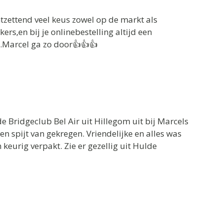
ontzettend veel keus zowel op de markt als
rs,en bij je onlinebestelling altijd een
t.Marcel ga zo door👍👍👍
 Bridgeclub Bel Air uit Hillegom uit bij Marcels
 spijt van gekregen. Vriendelijke en alles was
 keurig verpakt. Zie er gezellig uit Hulde