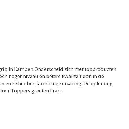
rip in Kampen.Onderscheid zich met topproducten
een hoger niveau en betere kwaliteit dan in de
en en ze hebben jarenlange ervaring. De opleiding
 door Toppers groeten Frans