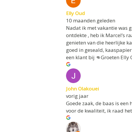
Elly Oud
10 maanden geleden
Nadat ik met vakantie was 
ontdekte , heb ik Marcel’s r
genieten van die heerlijke k
goed in geseald, kaaspapier e
een klant bij 👊Groeten Elly
John Olakouei
vorig jaar
Goede zaak, de baas is een h
voor de kwaliteit, ik raad het