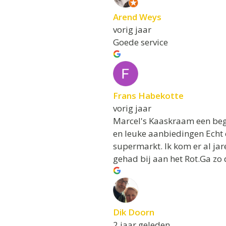
Arend Weys
vorig jaar
Goede service
Frans Habekotte
vorig jaar
Marcel's Kaaskraam een beg
en leuke aanbiedingen Echt 
supermarkt. Ik kom er al jar
gehad bij aan het Rot.Ga zo
Dik Doorn
2 jaar geleden