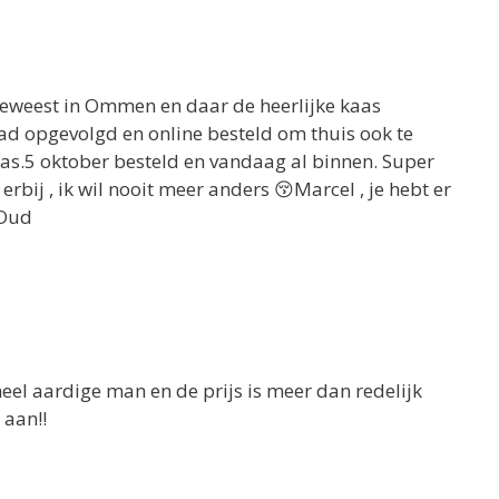
geweest in Ommen en daar de heerlijke kaas
aad opgevolgd en online besteld om thuis ook te
aas.5 oktober besteld en vandaag al binnen. Super
rbij , ik wil nooit meer anders 😚Marcel , je hebt er
 Oud
eel aardige man en de prijs is meer dan redelijk
 aan!!