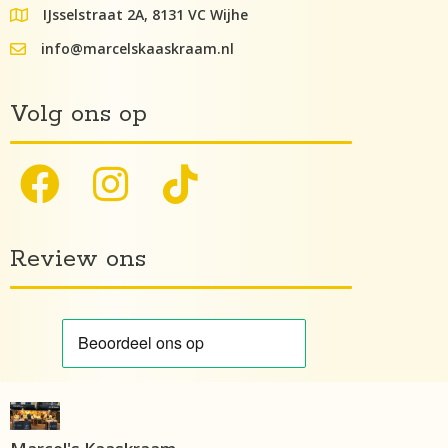
IJsselstraat 2A, 8131 VC Wijhe
google maps lokatie
info@marcelskaaskraam.nl
info@kaaskraam.nl
Volg ons op
Review ons