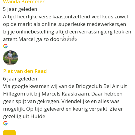
Wanda Bremmer.
5 jaar geleden
Altijd heerlijke verse kaas,ontzettend veel keus zowel
op de markt als online..superleuke medewerkers,en
bij je onlinebestelling altijd een verrassing,erg leuk en
attent.Marcel ga zo door👍👍👍
Piet van den Raad
6 jaar geleden
Via google kwamen wij van de Bridgeclub Bel Air uit
Hillegom uit bij Marcels Kaaskraam. Daar hebben
geen spijt van gekregen. Vriendelijke en alles was
mogelijk. Op tijd geleverd en keurig verpakt. Zie er
gezellig uit Hulde