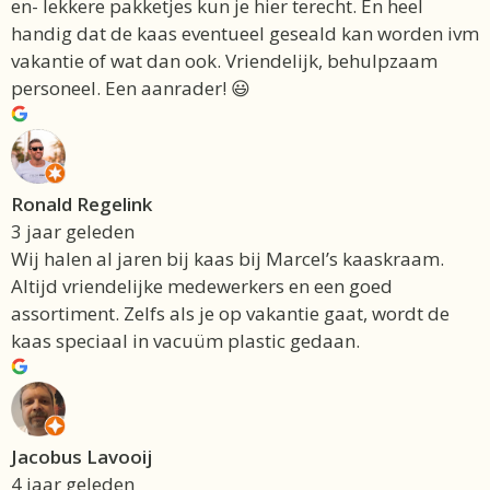
en- lekkere pakketjes kun je hier terecht. En heel
handig dat de kaas eventueel geseald kan worden ivm
vakantie of wat dan ook. Vriendelijk, behulpzaam
personeel. Een aanrader! 😃
Ronald Regelink
3 jaar geleden
Wij halen al jaren bij kaas bij Marcel’s kaaskraam.
Altijd vriendelijke medewerkers en een goed
assortiment. Zelfs als je op vakantie gaat, wordt de
kaas speciaal in vacuüm plastic gedaan.
Jacobus Lavooij
4 jaar geleden