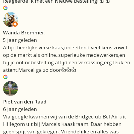
Reageerde ik met een Nieuwe Bestelling! :D :D
Wanda Bremmer.
5 jaar geleden
Altijd heerlijke verse kaas,ontzettend veel keus zowel
op de markt als online..superleuke medewerkers,en
bij je onlinebestelling altijd een verrassing,erg leuk en
attent.Marcel ga zo door👍👍👍
Piet van den Raad
6 jaar geleden
Via google kwamen wij van de Bridgeclub Bel Air uit
Hillegom uit bij Marcels Kaaskraam. Daar hebben
geen spijt van gekregen. Vriendelijke en alles was