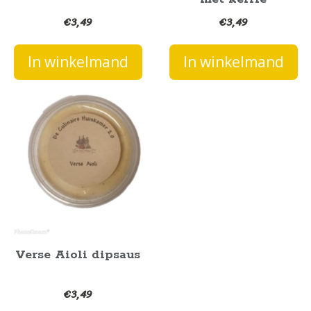
€
3,49
€
3,49
In winkelmand
In winkelmand
Verse Aioli dipsaus
€
3,49