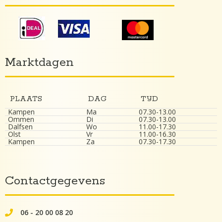
Marktdagen
PLAATS
DAG
TIJD
Kampen
Ma
07.30-13.00
Ommen
Di
07.30-13.00
Dalfsen
Wo
11.00-17.30
Olst
Vr
11.00-16.30
Kampen
Za
07.30-17.30
Contactgegevens
06 - 20 00 08 20
062000082