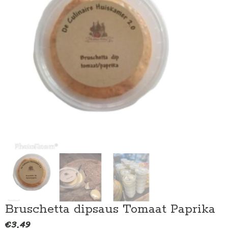
Bruschetta dipsaus Tomaat Paprika
€
3,49